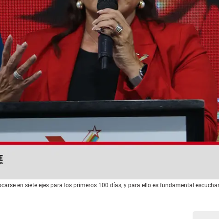
ocarse en siete ejes para los primeros 100 días, y para ello es fundamental escuchar