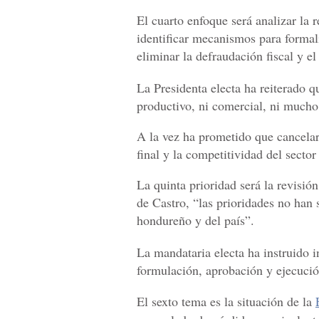
El cuarto enfoque será analizar la r
identificar mecanismos para formal
eliminar la defraudación fiscal y e
La Presidenta electa ha reiterado 
productivo, ni comercial, ni mucho
A la vez ha prometido que cancela
final y la competitividad del secto
La quinta prioridad será la revisió
de Castro, “las prioridades no han 
hondureño y del país”.
La mandataria electa ha instruido i
formulación, aprobación y ejecuci
El sexto tema es la situación de la