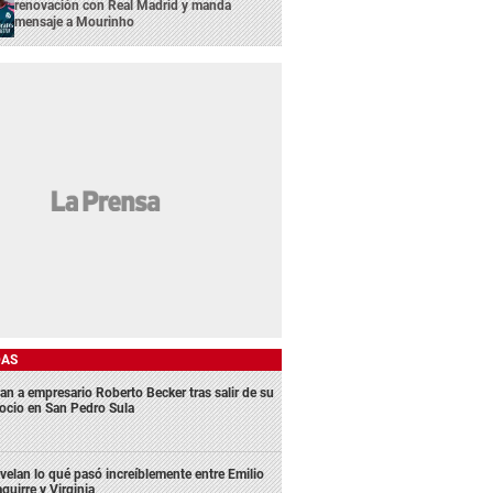
renovación con Real Madrid y manda
mensaje a Mourinho
DAS
an a empresario Roberto Becker tras salir de su
ocio en San Pedro Sula
velan lo qué pasó increíblemente entre Emilio
aguirre y Virginia