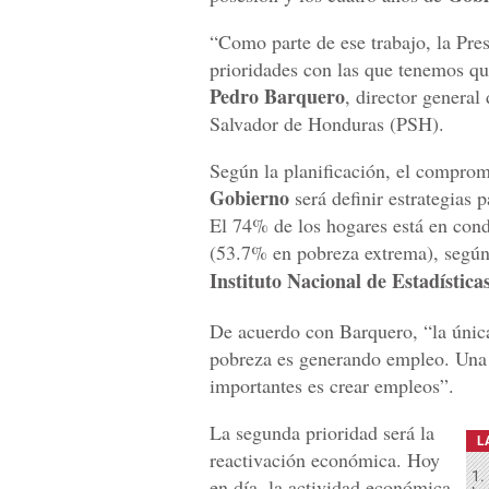
“Como parte de ese trabajo, la Presi
prioridades con las que tenemos que
Pedro Barquero
, director general
Salvador de Honduras (PSH).
Según la planificación, el comprom
Gobierno
será definir estrategias p
El 74% de los hogares está en con
(53.7% en pobreza extrema), según
Instituto Nacional de Estadística
De acuerdo con Barquero, “la únic
pobreza es generando empleo. Una 
importantes es crear empleos”.
La segunda prioridad será la
L
reactivación económica. Hoy
1.
en día, la actividad económica