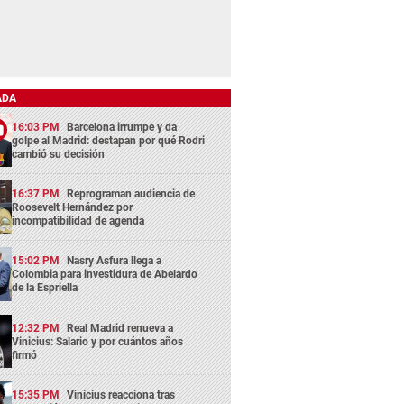
ADA
16:03 PM
Barcelona irrumpe y da
golpe al Madrid: destapan por qué Rodri
cambió su decisión
16:37 PM
Reprograman audiencia de
Roosevelt Hernández por
incompatibilidad de agenda
15:02 PM
Nasry Asfura llega a
Colombia para investidura de Abelardo
de la Espriella
12:32 PM
Real Madrid renueva a
Vinicius: Salario y por cuántos años
firmó
15:35 PM
Vinicius reacciona tras