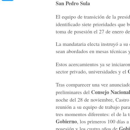
San Pedro Sula
El equipo de transición de la presi
identificado siete prioridades que b
toma de posesión el 27 de enero d
La mandataria electa instruyó a su
sean abordados en mesas técnicas y
Estos acercamientos ya se iniciaron
sector privado, universidades y el
Tras comparecer una vez anunciado
Consejo Nacional
preliminares del
noche del 28 de noviembre, Castro
reunión a su equipo de trabajo par
tres momentos diferentes: el de la t
Gobierno
, los primeros 100 días a
Gobi
posesión y los cuatro años de