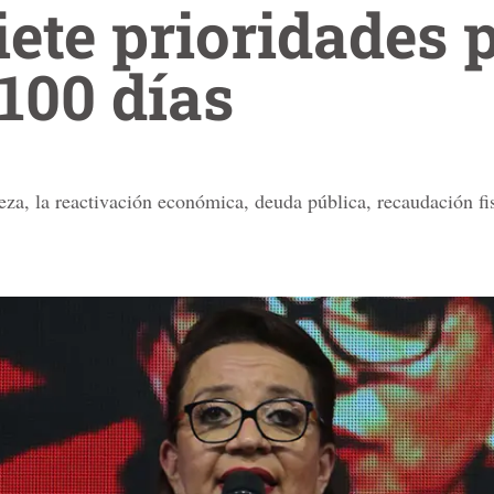
iete prioridades 
100 días
reza, la reactivación económica, deuda pública, recaudación fis