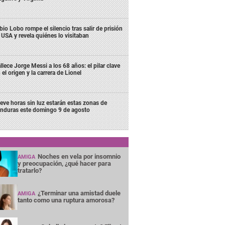
bio Lobo rompe el silencio tras salir de prisión
 USA y revela quiénes lo visitaban
llece Jorge Messi a los 68 años: el pilar clave
 el origen y la carrera de Lionel
eve horas sin luz estarán estas zonas de
nduras este domingo 9 de agosto
Noches en vela por insomnio
AMIGA
y preocupación, ¿qué hacer para
tratarlo?
¿Terminar una amistad duele
AMIGA
tanto como una ruptura amorosa?