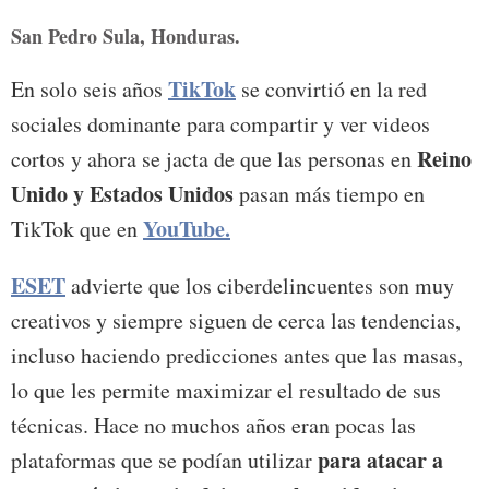
San Pedro Sula, Honduras.
TikTok
En solo seis años
se convirtió en la red
sociales dominante para compartir y ver videos
Reino
cortos y ahora se jacta de que las personas en
Unido y Estados Unidos
pasan más tiempo en
YouTube.
TikTok que en
ESET
advierte que los ciberdelincuentes son muy
creativos y siempre siguen de cerca las tendencias,
incluso haciendo predicciones antes que las masas,
lo que les permite maximizar el resultado de sus
técnicas. Hace no muchos años eran pocas las
para atacar a
plataformas que se podían utilizar