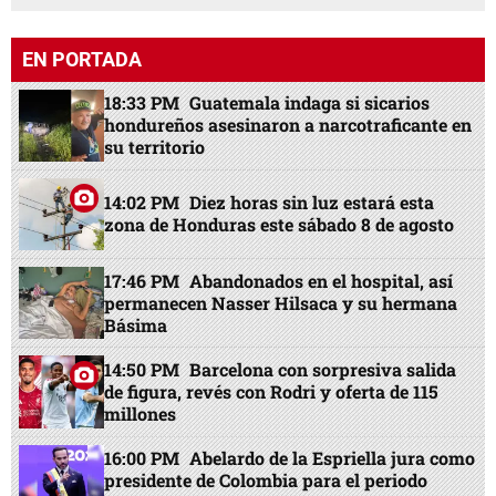
EN PORTADA
18:33 PM
Guatemala indaga si sicarios
hondureños asesinaron a narcotraficante en
su territorio
14:02 PM
Diez horas sin luz estará esta
zona de Honduras este sábado 8 de agosto
17:46 PM
Abandonados en el hospital, así
permanecen Nasser Hilsaca y su hermana
Básima
14:50 PM
Barcelona con sorpresiva salida
de figura, revés con Rodri y oferta de 115
millones
16:00 PM
Abelardo de la Espriella jura como
presidente de Colombia para el periodo