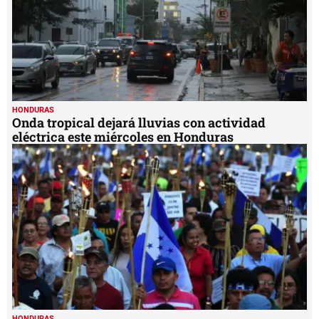
HONDURAS
Onda tropical dejará lluvias con actividad
eléctrica este miércoles en Honduras
HONDURAS