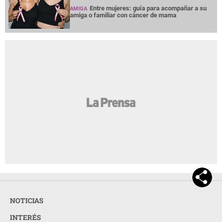
Entre mujeres: guía para acompañar a su
AMIGA
amiga o familiar con cáncer de mama
NOTICIAS
INTERÉS