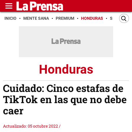
INICIO
MENTE SANA
PREMIUM
HONDURAS
SAN PEDR
Honduras
Cuidado: Cinco estafas de
TikTok en las que no debe
caer
Actualizado: 05 octubre 2022
/