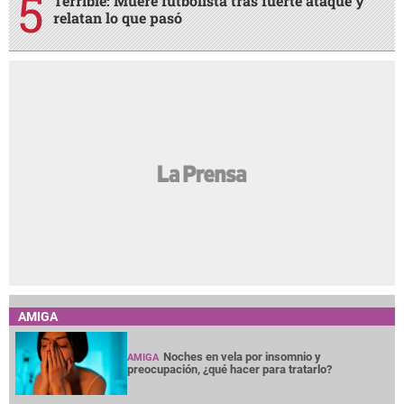
Terrible: Muere futbolista tras fuerte ataque y
relatan lo que pasó
AMIGA
Noches en vela por insomnio y
AMIGA
preocupación, ¿qué hacer para tratarlo?