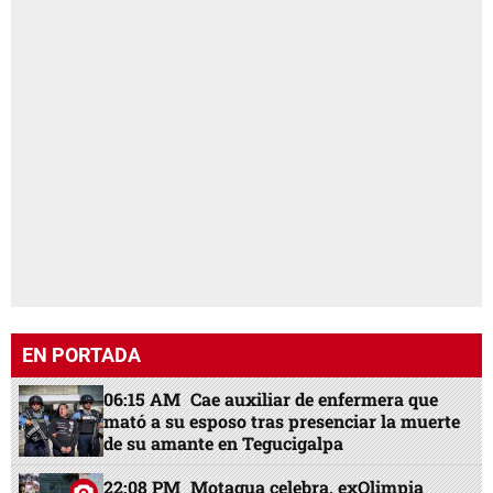
EN PORTADA
06:15 AM
Cae auxiliar de enfermera que
mató a su esposo tras presenciar la muerte
de su amante en Tegucigalpa
22:08 PM
Motagua celebra, exOlimpia