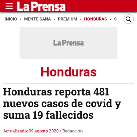
INICIO
MENTE SANA
PREMIUM
HONDURAS
SAN PEDR
Honduras
Honduras reporta 481
nuevos casos de covid y
suma 19 fallecidos
Actualizado: 09 agosto 2020
/
Redacción