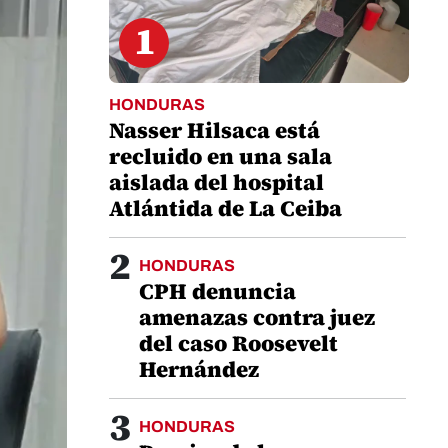
1
HONDURAS
Nasser Hilsaca está
recluido en una sala
aislada del hospital
Atlántida de La Ceiba
2
HONDURAS
CPH denuncia
amenazas contra juez
del caso Roosevelt
Hernández
3
HONDURAS