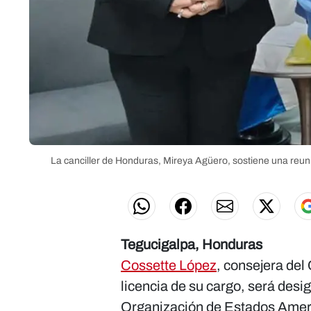
La canciller de Honduras, Mireya Agüero, sostiene una reun
Tegucigalpa, Honduras
Cossette López
, consejera del
licencia de su cargo, será de
Organización de Estados Amer