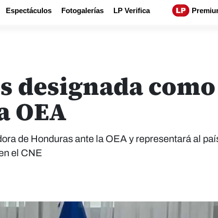
Espectáculos
Fotogalerías
LP Verifica
Premiu
es designada com
la OEA
ra de Honduras ante la OEA y representará al paí
o en el CNE