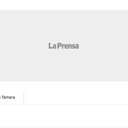
en Támara