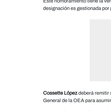
Este nombramiento tiene la ve
designación es gestionada por p
Cossette López
deberá remitir 
General de la OEA para asumir 