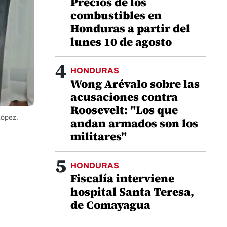
Precios de los
combustibles en
Honduras a partir del
lunes 10 de agosto
4
HONDURAS
Wong Arévalo sobre las
acusaciones contra
Roosevelt: "Los que
López.
andan armados son los
militares"
5
HONDURAS
Fiscalía interviene
hospital Santa Teresa,
de Comayagua