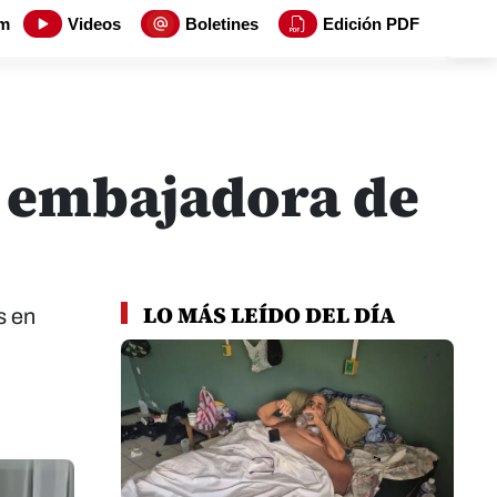
m
Videos
Boletines
Edición PDF
o embajadora de
LO MÁS LEÍDO DEL DÍA
s en