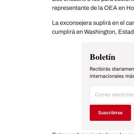
representante de la OEA en H
La exconsejera suplirá en el ca
cumplirá en Washington, Estad
Boletín
Recibirás diariamen
internacionales más
Suscribirse