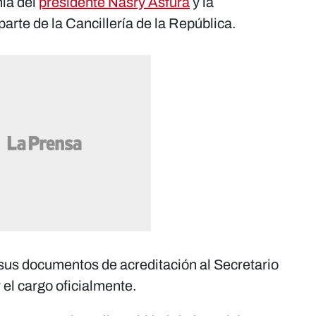
nia del
presidente Nasry Asfura
y la
arte de la Cancillería de la República.
sus documentos de acreditación al Secretario
el cargo oficialmente.