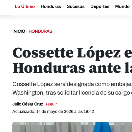
Lo Último
Honduras
Sucesos
Deportes
Mundo
INICIO
·
HONDURAS
Cossette López 
Honduras ante 
Cossette López será designada como embajado
Washington, tras solicitar licencia de su carg
Julio César Cruz
seguir +
Actualizado: 14 de mayo de 2026 a las 19:42