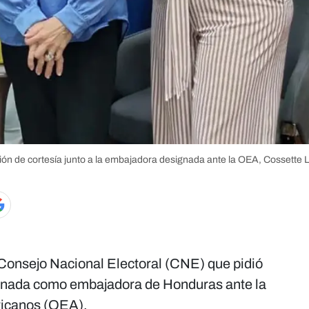
ión de cortesía junto a la embajadora designada ante la OEA, Cossette 
 Consejo Nacional Electoral (CNE) que pidió
signada como embajadora de Honduras ante la
icanos (OEA).