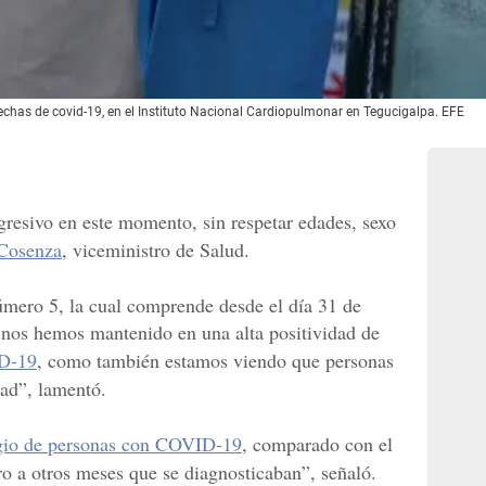
chas de covid-19, en el Instituto Nacional Cardiopulmonar en Tegucigalpa. EFE
gresivo en este momento, sin respetar edades, sexo
Cosenza
, viceministro de Salud.
mero 5, la cual comprende desde el día 31 de
, nos hemos mantenido en una alta positividad de
ID-19
, como también estamos viendo que personas
dad”, lamentó.
gio de personas con COVID-19
, comparado con el
o a otros meses que se diagnosticaban”, señaló.