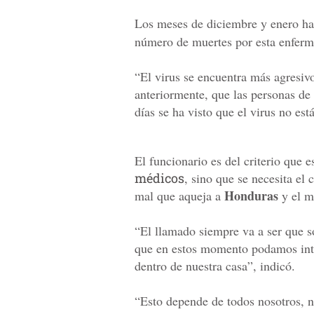
Los meses de diciembre y enero h
número de muertes por esta enfer
“El virus se encuentra más agresiv
anteriormente, que las personas de 
días se ha visto que el virus no est
El funcionario es del criterio que 
médicos
, sino que se necesita el 
Honduras
mal que aqueja a
y el m
“El llamado siempre va a ser que s
que en estos momento podamos inte
dentro de nuestra casa”, indicó.
“Esto depende de todos nosotros, 