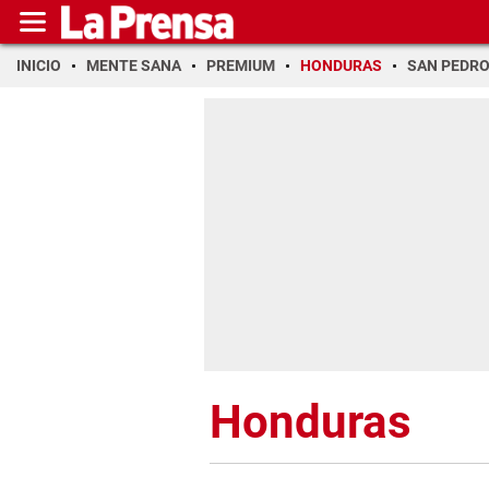
INICIO
MENTE SANA
PREMIUM
HONDURAS
SAN PEDR
Honduras