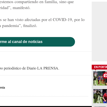
 estemos compartiendo en familia, sino que
idad”, manifestó.
s se han visto afectadas por el COVID-19, por lo
a pandemia”, finalizó.
rme al canal de noticias
uipo periodístico de Diario LA PRENSA.
EN PORT
mia