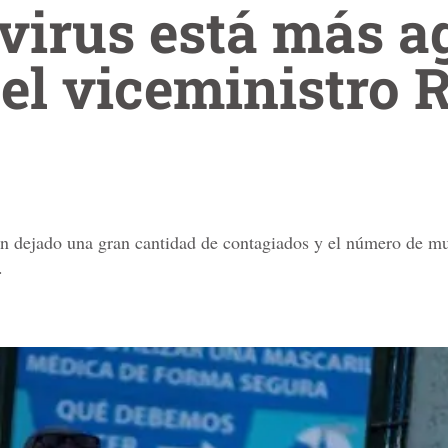
virus está más a
el viceministro 
n dejado una gran cantidad de contagiados y el número de mu
.