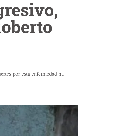
gresivo,
Roberto
ertes por esta enfermedad ha