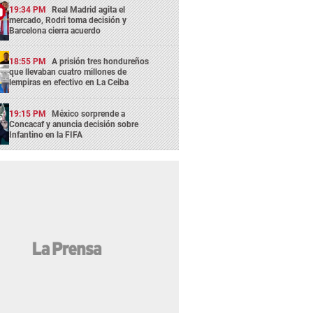
19:34 PM
Real Madrid agita el
mercado, Rodri toma decisión y
Barcelona cierra acuerdo
18:55 PM
A prisión tres hondureños
que llevaban cuatro millones de
lempiras en efectivo en La Ceiba
19:15 PM
México sorprende a
Concacaf y anuncia decisión sobre
Infantino en la FIFA