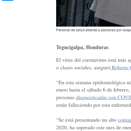
Personal de salud atiende a personas por sospe
Tegucigalpa, Honduras
El virus del coronavirus está más a
o clases sociales, aseguró
Roberto 
“En esta semana epidemiológica nú
enero hasta el sábado 6 de febrero
personas
diagnosticadas con COV
están falleciendo por esta enferme
“Se está presentando un alto
conta
2020, ha superado este mes de ener