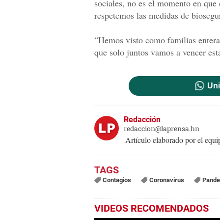
sociales, no es el momento en que
respetemos las medidas de biosegur
“Hemos visto como familias entera
que solo juntos vamos a vencer est
Uni
Redacción
redaccion@laprensa.hn
Artículo elaborado por el eq
Contagios
Coronavirus
Pande
VIDEOS RECOMENDADOS