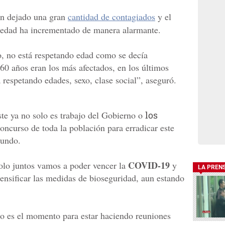
an dejado una gran
cantidad de contagiados
y el
medad ha incrementado de manera alarmante.
o, no está respetando edad como se decía
60 años eran los más afectados, en los últimos
á respetando edades, sexo, clase social”, aseguró.
este ya no solo es trabajo del Gobierno o
los
concurso de toda la población para erradicar este
undo.
COVID-19
olo juntos vamos a poder vencer la
y
LA PREN
nsificar las medidas de bioseguridad, aun estando
no es el momento para estar haciendo reuniones