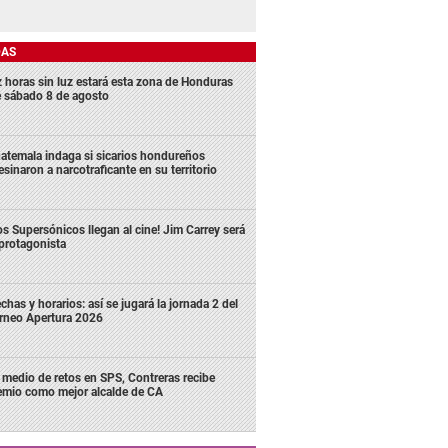
DAS
z horas sin luz estará esta zona de Honduras
e sábado 8 de agosto
atemala indaga si sicarios hondureños
esinaron a narcotraficante en su territorio
os Supersónicos llegan al cine! Jim Carrey será
 protagonista
chas y horarios: así se jugará la jornada 2 del
rneo Apertura 2026
 medio de retos en SPS, Contreras recibe
emio como mejor alcalde de CA