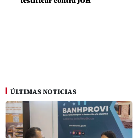
testificar contra JOH
ÚLTIMAS NOTICIAS