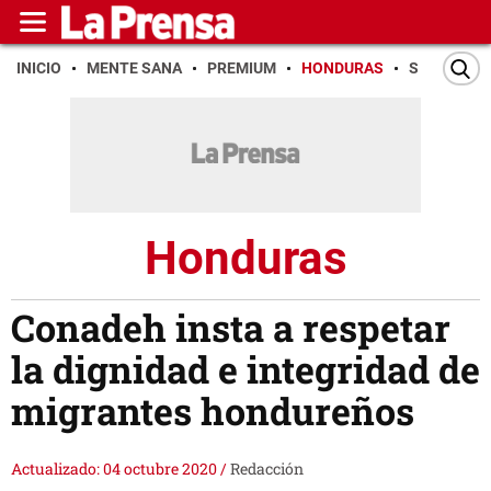
INICIO
MENTE SANA
PREMIUM
HONDURAS
SAN PEDR
Honduras
Conadeh insta a respetar
la dignidad e integridad de
migrantes hondureños
Actualizado: 04 octubre 2020
/
Redacción