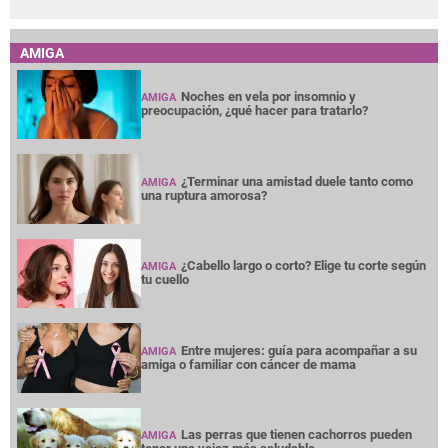
AMIGA
Noches en vela por insomnio y
AMIGA
preocupación, ¿qué hacer para tratarlo?
¿Terminar una amistad duele tanto como
AMIGA
una ruptura amorosa?
¿Cabello largo o corto? Elige tu corte según
AMIGA
tu cuello
Entre mujeres: guía para acompañar a su
AMIGA
amiga o familiar con cáncer de mama
Las perras que tienen cachorros pueden
AMIGA