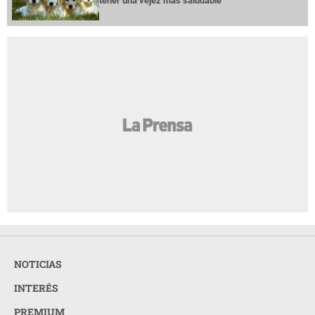
tener una vejez más saludable
NOTICIAS
INTERÉS
PREMIUM