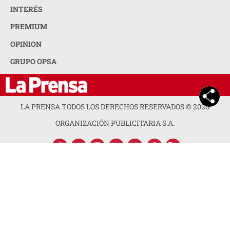
INTERÉS
PREMIUM
OPINION
GRUPO OPSA
LA PRENSA TODOS LOS DERECHOS RESERVADOS ©
2026
ORGANIZACIÓN PUBLICITARIA S.A.
ACERCA DE LA PRENSA
POLÍTICA DE PRIVACIDAD
CONTACTA CON NOSOTROS
NEWSLETTER
MAPA DEL SITIO
PREGUNTAS FRECUENTES