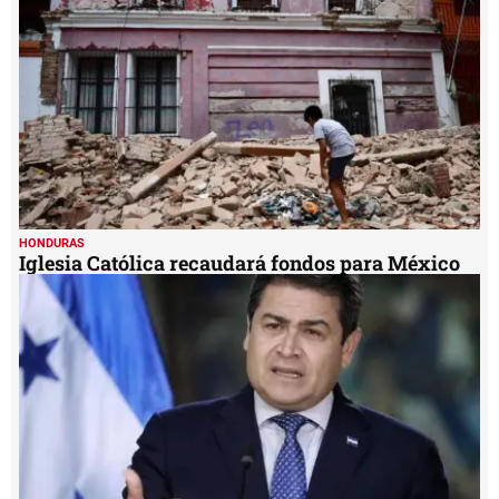
HONDURAS
Iglesia Católica recaudará fondos para México