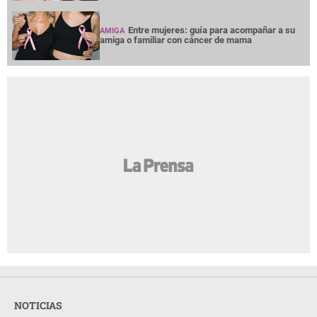
Entre mujeres: guía para acompañar a su
AMIGA
amiga o familiar con cáncer de mama
NOTICIAS