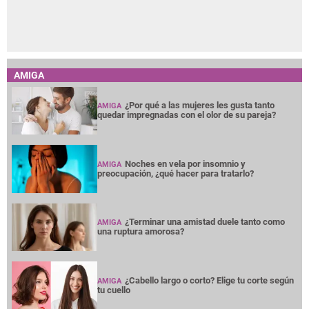
AMIGA
¿Por qué a las mujeres les gusta tanto
AMIGA
quedar impregnadas con el olor de su pareja?
Noches en vela por insomnio y
AMIGA
preocupación, ¿qué hacer para tratarlo?
¿Terminar una amistad duele tanto como
AMIGA
una ruptura amorosa?
¿Cabello largo o corto? Elige tu corte según
AMIGA
tu cuello