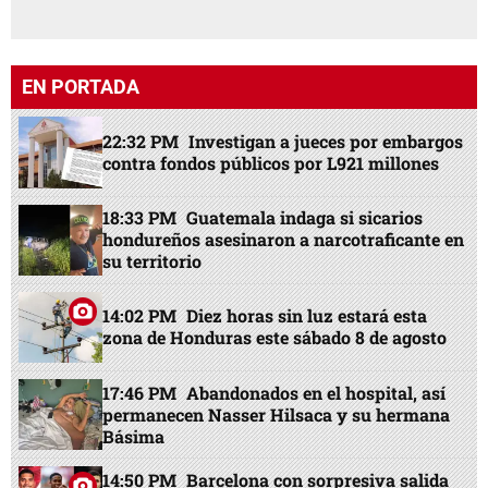
EN PORTADA
22:32 PM
Investigan a jueces por embargos
contra fondos públicos por L921 millones
18:33 PM
Guatemala indaga si sicarios
hondureños asesinaron a narcotraficante en
su territorio
14:02 PM
Diez horas sin luz estará esta
zona de Honduras este sábado 8 de agosto
17:46 PM
Abandonados en el hospital, así
permanecen Nasser Hilsaca y su hermana
Básima
14:50 PM
Barcelona con sorpresiva salida