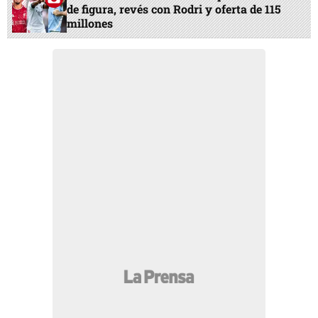
de figura, revés con Rodri y oferta de 115
millones