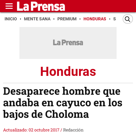
INICIO
MENTE SANA
PREMIUM
HONDURAS
SAN PEDR
Honduras
Desaparece hombre que
andaba en cayuco en los
bajos de Choloma
Actualizado: 02 octubre 2017
/
Redacción