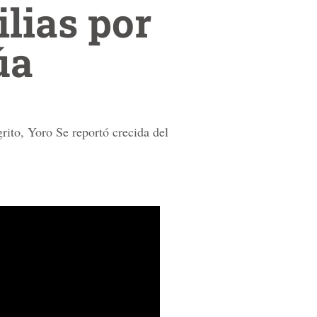
ilias por
úa
grito, Yoro Se reportó crecida del