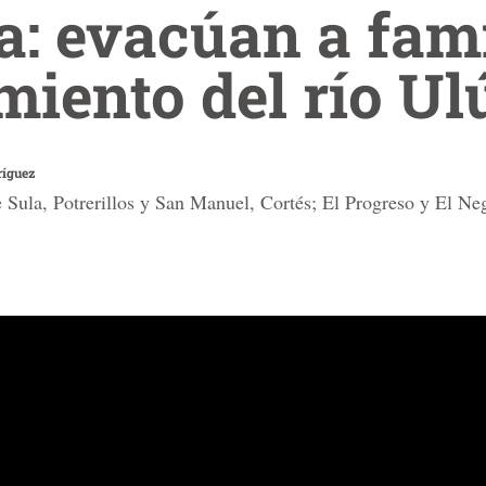
ja: evacúan a fam
iento del río Ul
ríguez
de Sula, Potrerillos y San Manuel, Cortés; El Progreso y El Ne