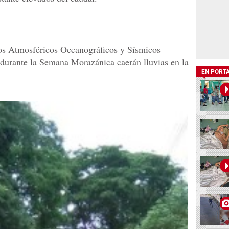
ios Atmosféricos Oceanográficos y Sísmicos
durante la Semana Morazánica caerán lluvias en la
EN PORT