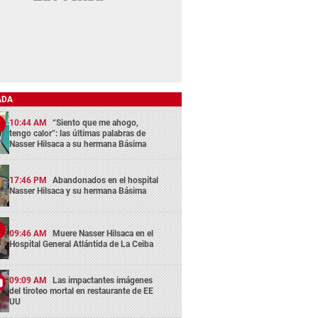
ADA
10:44 AM
“Siento que me ahogo,
tengo calor”: las últimas palabras de
Nasser Hilsaca a su hermana Básima
17:46 PM
Abandonados en el hospital
Nasser Hilsaca y su hermana Básima
09:46 AM
Muere Nasser Hilsaca en el
Hospital General Atlántida de La Ceiba
09:09 AM
Las impactantes imágenes
del tiroteo mortal en restaurante de EE
UU