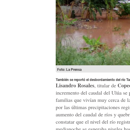
Foto: La Prensa
También se reportó el desbordamiento del río Ta
Lisandro Rosales
Cope
, titular de
incremento del caudal del Ulúa se 
familias que vivían muy cerca de l
por las últimas precipitaciones regi
aumento del caudal de ríos y quebr
constatar que el nivel del río regis
medianoche se esperaba niveles bas