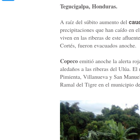
Tegucigalpa, Honduras.
A raíz del súbito aumento del
caud
precipitaciones que han caído en el
viven en las riberas de este afluen
Cortés, fueron evacuados anoche.
Copeco
emitió anoche la alerta roj
aledaños a las riberas del Ulúa. El 
Pimienta, Villanueva y San Manuel 
Ramal del Tigre en el municipio de