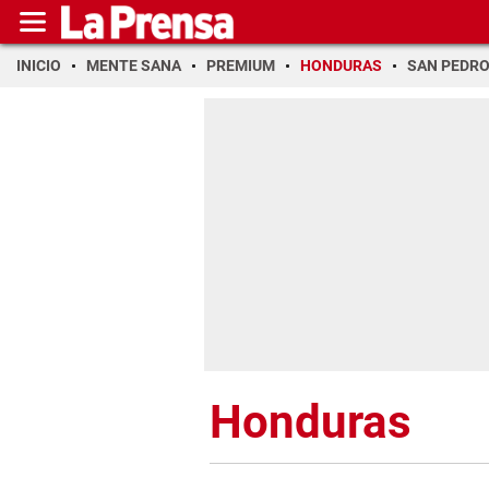
INICIO
MENTE SANA
PREMIUM
HONDURAS
SAN PEDR
Honduras