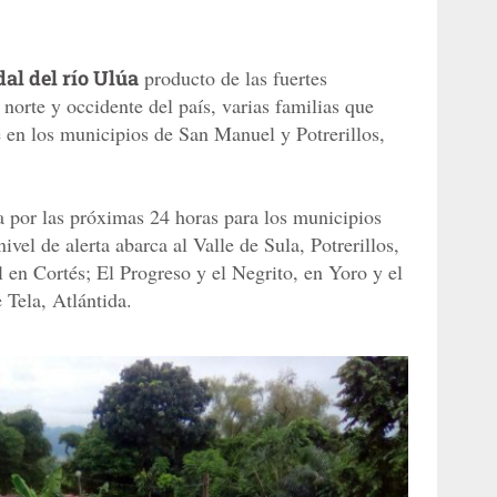
al del río Ulúa
producto de las fuertes
 norte y occidente del país, varias familias que
te en los municipios de San Manuel y Potrerillos,
a por las próximas 24 horas para los municipios
nivel de alerta abarca al Valle de Sula, Potrerillos,
en Cortés; El Progreso y el Negrito, en Yoro y el
 Tela, Atlántida.