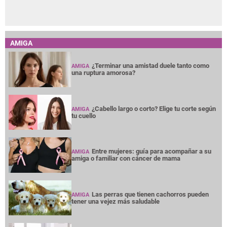
AMIGA
¿Terminar una amistad duele tanto como
AMIGA
una ruptura amorosa?
¿Cabello largo o corto? Elige tu corte según
AMIGA
tu cuello
Entre mujeres: guía para acompañar a su
AMIGA
amiga o familiar con cáncer de mama
Las perras que tienen cachorros pueden
AMIGA
tener una vejez más saludable