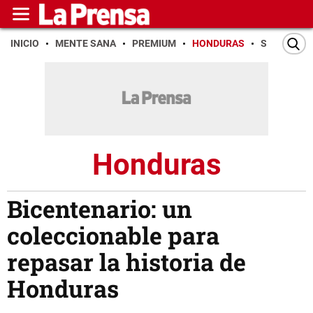
INICIO
MENTE SANA
PREMIUM
HONDURAS
SAN PEDR
Honduras
Bicentenario: un
coleccionable para
repasar la historia de
Honduras