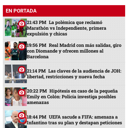
EN PORTADA
21:43 PM
La polémica que reclamó
Marathón vs Independiente, primera
expulsión y chicas
19:56 PM
Real Madrid con más salidas, giro
con Diomande y ofrecen millones al
Barcelona
21:14 PM
Las claves de la audiencia de JOH:
libertad, restricciones y nueva fecha
20:22 PM
Hipótesis en caso de la pequeña
Emily en Colón: Policía investiga posibles
amenazas
18:44 PM
UEFA sacude a FIFA: amenaza a
Infantino tras su plan y destapan peticiones