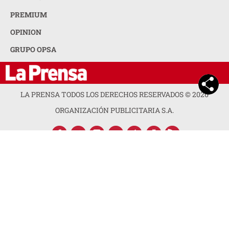
PREMIUM
OPINION
GRUPO OPSA
LA PRENSA TODOS LOS DERECHOS RESERVADOS ©
2026
ORGANIZACIÓN PUBLICITARIA S.A.
ACERCA DE LA PRENSA
POLÍTICA DE PRIVACIDAD
CONTACTA CON NOSOTROS
NEWSLETTER
MAPA DEL SITIO
PREGUNTAS FRECUENTES