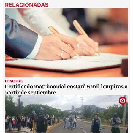
seconds
of
3
minutes,
51
seconds
HONDURAS
Certificado matrimonial costará 5 mil lempiras a
partir de septiembre