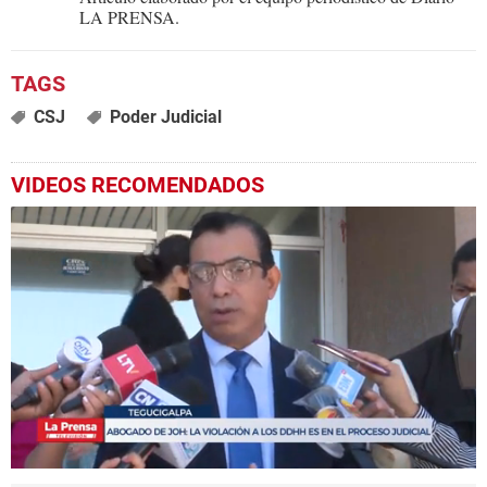
LA PRENSA.
CSJ
Poder Judicial
VIDEOS RECOMENDADOS
0