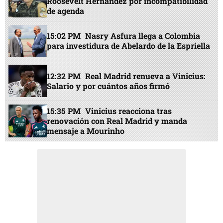
Roosevelt Hernández por incompatibilidad
de agenda
15:02 PM
Nasry Asfura llega a Colombia
para investidura de Abelardo de la Espriella
12:32 PM
Real Madrid renueva a Vinicius:
Salario y por cuántos años firmó
15:35 PM
Vinicius reacciona tras
renovación con Real Madrid y manda
mensaje a Mourinho