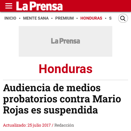
INICIO
MENTE SANA
PREMIUM
HONDURAS
SAN PEDR
Honduras
Audiencia de medios
probatorios contra Mario
Rojas es suspendida
Actualizado: 25 julio 2017
/
Redacción