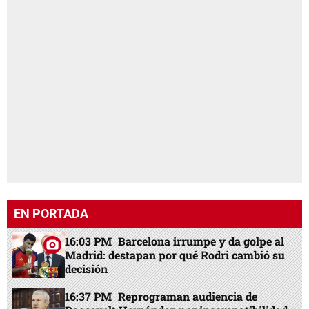
EN PORTADA
16:03 PM
Barcelona irrumpe y da golpe al
Madrid: destapan por qué Rodri cambió su
decisión
16:37 PM
Reprograman audiencia de