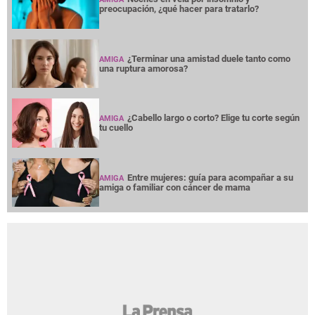
preocupación, ¿qué hacer para tratarlo?
¿Terminar una amistad duele tanto como
AMIGA
una ruptura amorosa?
¿Cabello largo o corto? Elige tu corte según
AMIGA
tu cuello
Entre mujeres: guía para acompañar a su
AMIGA
amiga o familiar con cáncer de mama