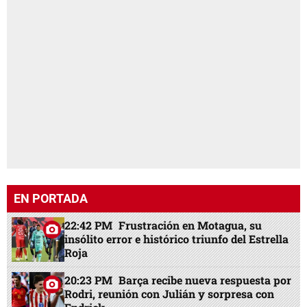
EN PORTADA
22:42 PM
Frustración en Motagua, su
insólito error e histórico triunfo del Estrella
Roja
20:23 PM
Barça recibe nueva respuesta por
Rodri, reunión con Julián y sorpresa con