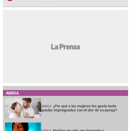
AMIGA
¿Por qué a las mujeres les gusta tanto
AMIGA
quedar impregnadas con el olor de su pareja?
Noches en vela por insomnio y
AMIGA