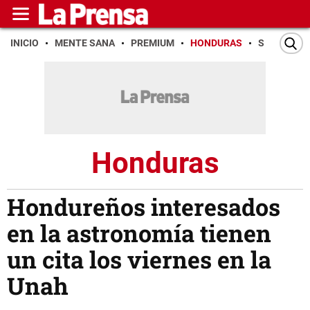
INICIO
MENTE SANA
PREMIUM
HONDURAS
SAN PEDR
Honduras
Hondureños interesados
en la astronomía tienen
un cita los viernes en la
Unah