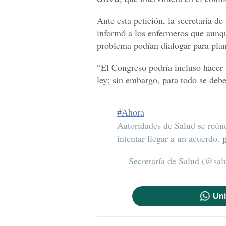
Ante esta petición, la secretaria d
informó a los enfermeros que aunque
problema podían dialogar para plan
“El Congreso podría incluso hacer 
ley; sin embargo, para todo se debe
#Ahora
Autoridades de Salud se reú
intentar llegar a un acuerdo.
— Secretaría de Salud (@sa
Uni