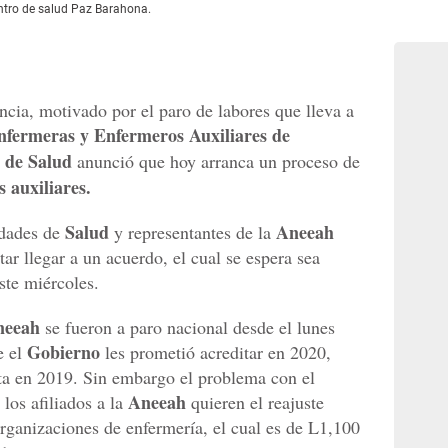
entro de salud Paz Barahona.
cia, motivado por el paro de labores que lleva a
nfermeras y Enfermeros Auxiliares de
a de Salud
anunció que hoy arranca un proceso de
 auxiliares.
Salud
Aneeah
idades de
y representantes de la
r llegar a un acuerdo, el cual se espera sea
ste miércoles.
neeah
se fueron a paro nacional desde el lunes
Gobierno
e el
les prometió acreditar en 2020,
cta en 2019. Sin embargo el problema con el
Aneeah
los afiliados a la
quieren el reajuste
 organizaciones de enfermería, el cual es de L1,100