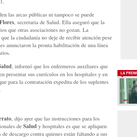
1.
den las arcas públicas ni tampoco se puede
Flores
, secretaria de Salud. Ella aseguró que la
ios que otras asociaciones no gozan. La
 que la ciudadanía no deje de recibir atención pese
des anunciaron la pronta habilitación de una línea
rios.
Salud
, informó que los enfermeros auxiliares que
n presentar sus currículos en los hospitales y en
LA PREN
que para la contratación expedita de los suplentes
.
rrato
, dijo ayer que las instrucciones para los
Salud
gionales de
y hospitales es que se apliquen
s de descargo contra quienes están faltando a sus