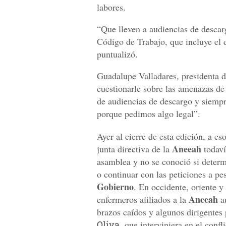
labores.
“Que lleven a audiencias de descar
Código de Trabajo, que incluye el 
puntualizó.
Guadalupe Valladares, presidenta de
cuestionarle sobre las amenazas de
de audiencias de descargo y siempr
porque pedimos algo legal”.
Ayer al cierre de esta edición, a es
Aneeah
junta directiva de la
todaví
asamblea y no se conoció si determ
o continuar con las peticiones a pes
Gobierno
. En occidente, oriente y 
Aneeah
enfermeros afiliados a la
a
brazos caídos y algunos dirigentes 
Oliva
, que interviniera en el confli