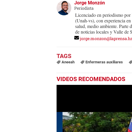
Jorge Monzón
Periodista
Licenciado en periodismo por
(Unah-vs), con experiencia en 
salud, medio ambiente. Parte d
de noticias locales y Valle de 
jorge.monzon@laprensa.h
Aneeah
Enfermeras auxiliares
VIDEOS RECOMENDADOS