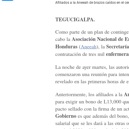
Afiliados a la Aneeah de brazos caídos en el c
TEGUCIGALPA.
Como parte de un plan de contingen
Asociación Nacional de E
cabo la
Honduras
Secretarí
(
Aneeah
), la
enfermeras
contratación de tres mil
La noche de ayer martes, las autor
comenzaron una reunión para intenta
revelado en las primeras horas de e
A
Anteriormente, los afiliados a la
para exigir un bono de L13,000 qu
pacto sellado con la firma de un a
Gobierno
es que además del bono, 
salarial que se les dará a las otras