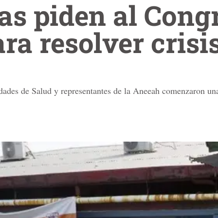
as piden al Cong
ra resolver crisi
idades de Salud y representantes de la Aneeah comenzaron una 