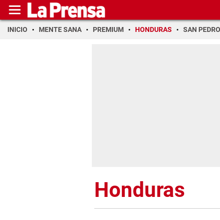
INICIO
MENTE SANA
PREMIUM
HONDURAS
SAN PEDR
Honduras