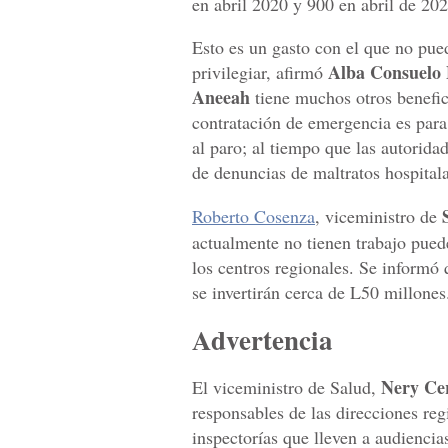
en abril 2020 y 900 en abril de 202
Esto es un gasto con el que no pue
Alba Consuelo 
privilegiar, afirmó
Aneeah
tiene muchos otros benefic
contratación de emergencia es para
al paro; al tiempo que las autorida
de denuncias de maltratos hospitala
Roberto Cosenza
, viceministro de
actualmente no tienen trabajo puede
los centros regionales. Se informó 
se invertirán cerca de L50 millones
Advertencia
Nery Ce
El viceministro de Salud,
responsables de las direcciones re
inspectorías que lleven a audiencia