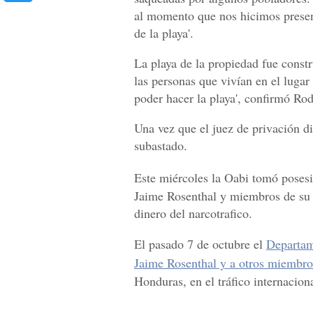
al momento que nos hicimos present
de la playa'.
La playa de la propiedad fue constr
las personas que vivían en el lugar
poder hacer la playa', confirmó Rod
U
na vez que el juez de privación di
subastado.
Este miércoles la Oabi
tomó poses
Jaime Rosenthal y miembros de su 
dinero del narcotrafico.
El pasado 7 de octubre el
Departam
Jaime Rosenthal y a otros miembro
Honduras, en el tráfico internacion