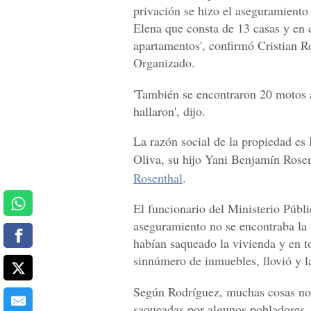
privación se hizo el aseguramient
Elena que consta de 13 casas y en c
apartamentos', confirmó Cristian R
Organizado.
'También se encontraron 20 motos a
hallaron', dijo.
La razón social de la propiedad es
Oliva, su hijo Yani Benjamín Rose
Rosenthal
.
El funcionario del Ministerio Públ
aseguramiento no se encontraba la
habían
saqueado
la vivienda y en t
sinnúmero de inmuebles, llovió y l
Según Rodríguez, muchas cosas no 
saqueadas por algunos pobladores. 