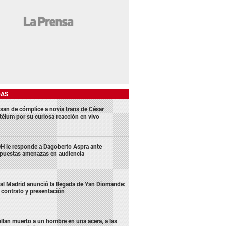
DAS
san de cómplice a novia trans de César
télum por su curiosa reacción en vivo
H le responde a Dagoberto Aspra ante
puestas amenazas en audiencia
al Madrid anunció la llegada de Yan Diomande:
 contrato y presentación
llan muerto a un hombre en una acera, a las