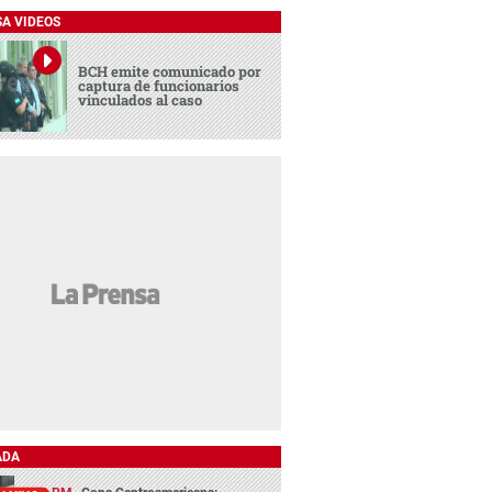
SA VIDEOS
BCH emite comunicado por
captura de funcionarios
vinculados al caso
ADA