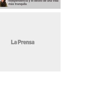
independencia y el deseo de una vida
más tranquila