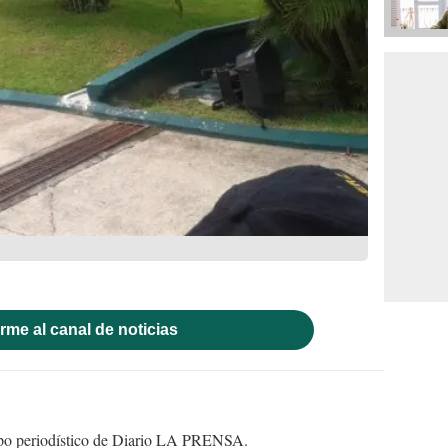
rme al canal de noticias
uipo periodístico de Diario LA PRENSA.