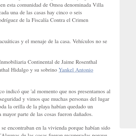
o en esta comunidad de Omoa denominada Villa
ada una de las casas hay cinco o seis
odríguez de la Fiscalía Contra el Crimen
cuáticas y el menaje de la casa. Vehículos no se
Inmobiliaria Continental de
Jaime Rosenthal
nthal Hidalgo y su sobrino
Yankel Antonio
ico indicó que 'al momento que nos presentamos al
 seguridad y vimos que muchas personas del lugar
oda la orilla de la playa habían quedado un
a mayor parte de las cosas fueron dañados.
se encontraban en la vivienda porque habían sido
'Algunas de las cosas fueron recuperadas porque