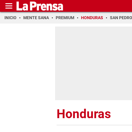
INICIO
MENTE SANA
PREMIUM
HONDURAS
SAN PEDR
Honduras