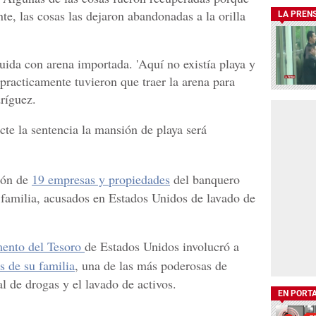
e, las cosas las dejaron abandonadas a la orilla
LA PREN
uida con arena importada. 'Aquí no existía playa y
 practicamente tuvieron que traer la arena para
ríguez.
cte la sentencia la mansión de playa será
ión de
19 empresas y propiedades
del banquero
familia, acusados en Estados Unidos de lavado de
ento del Tesoro
de Estados Unidos involucró a
s de su familia
, una de las más poderosas de
al de drogas y el lavado de activos.
EN PORT