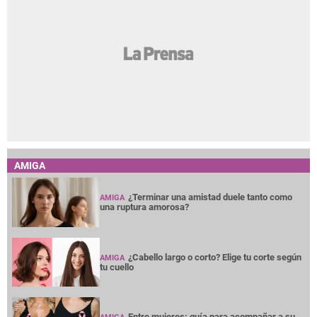
AMIGA
¿Terminar una amistad duele tanto como
AMIGA
una ruptura amorosa?
¿Cabello largo o corto? Elige tu corte según
AMIGA
tu cuello
Entre mujeres: guía para acompañar a su