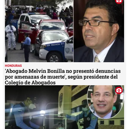
seconds
HONDURAS
'Abogado Melvin Bonilla no presentó denuncias
por amenazas de muerte', según presidente del
Colegio de Abogados