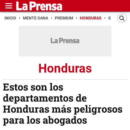
INICIO
MENTE SANA
PREMIUM
HONDURAS
SAN PEDR
Honduras
Estos son los
departamentos de
Honduras más peligrosos
para los abogados