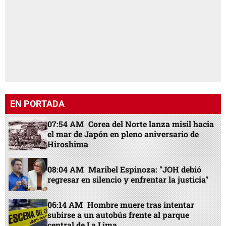
EN PORTADA
07:54 AM
Corea del Norte lanza misil hacia
el mar de Japón en pleno aniversario de
Hiroshima
08:04 AM
Maribel Espinoza: "JOH debió
regresar en silencio y enfrentar la justicia"
06:14 AM
Hombre muere tras intentar
subirse a un autobús frente al parque
central de La Lima