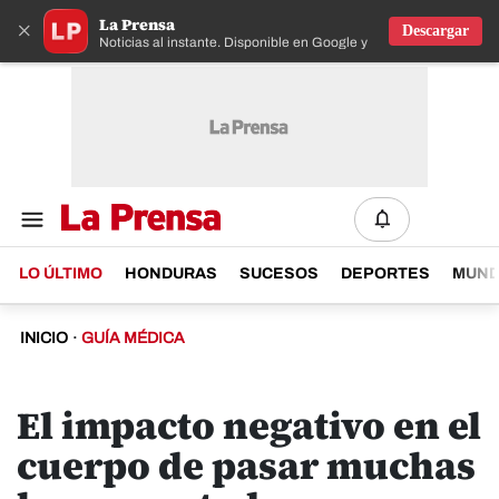
La Prensa
×
Descargar
Noticias al instante. Disponible en Google y IOS
LO ÚLTIMO
HONDURAS
SUCESOS
DEPORTES
MUN
INICIO
·
GUÍA MÉDICA
El impacto negativo en el
cuerpo de pasar muchas