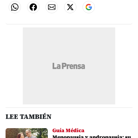
LEE TAMBIÉN
Guía Médica
Menopausia y andropausia: su