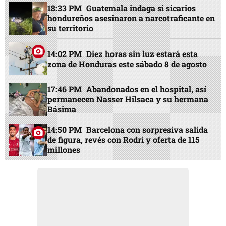
18:33 PM
Guatemala indaga si sicarios
hondureños asesinaron a narcotraficante en
su territorio
14:02 PM
Diez horas sin luz estará esta
zona de Honduras este sábado 8 de agosto
17:46 PM
Abandonados en el hospital, así
permanecen Nasser Hilsaca y su hermana
Básima
14:50 PM
Barcelona con sorpresiva salida
de figura, revés con Rodri y oferta de 115
millones