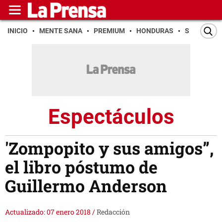
INICIO
MENTE SANA
PREMIUM
HONDURAS
SAN PEDR
Espectáculos
'Zompopito y sus amigos”,
el libro póstumo de
Guillermo Anderson
Actualizado: 07 enero 2018
/
Redacción