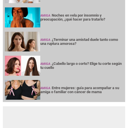
Noches en vela por insomnio y
AMIGA
preocupación, ¿qué hacer para tratarlo?
¿Terminar una amistad duele tanto como
AMIGA
una ruptura amorosa?
¿Cabello largo o corto? Elige tu corte según
AMIGA
tu cuello
Entre mujeres: guía para acompañar a su
AMIGA
amiga o familiar con cáncer de mama