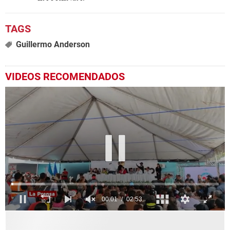
Guillermo Anderson
VIDEOS RECOMENDADOS
0
seconds