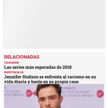
of
2
minutes,
53
seconds
TELEVISIÓN
Las series más esperadas de 2018
ESPECTÁCULOS
Jennifer Hudson se enfrenta al racismo en su
vida diaria y hasta en su propia casa