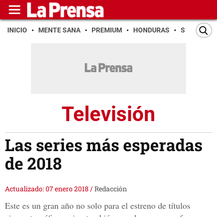
INICIO
MENTE SANA
PREMIUM
HONDURAS
SAN PEDR
Televisión
Las series más esperadas
de 2018
Actualizado: 07 enero 2018
/
Redacción
Este es un gran año no solo para el estreno de títulos