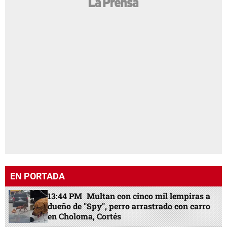
EN PORTADA
13:44 PM
Multan con cinco mil lempiras a
dueño de "Spy", perro arrastrado con carro
en Choloma, Cortés