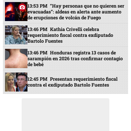
13:53 PM
“Hay personas que no quieren ser
evacuadas”: aldeas en alerta ante aumento
de erupciones de volcán de Fuego
13:46 PM
Kathia Crivelli celebra
requerimiento fiscal contra exdiputado
Bartolo Fuentes
13:46 PM
Honduras registra 13 casos de
sarampión en 2026 tras confirmar contagio
de bebé
12:45 PM
Presentan requerimiento fiscal
contra el exdiputado Bartolo Fuentes