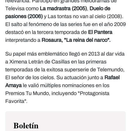
relevancia. Participó en grandes melodramas de
Televisa como
La madrastra (2005)
,
Duelo de
pasiones (2006)
y Las tontas no van al cielo (2008).
El salto al fenómeno de las series fue en el año 2009
destacó en la tercera temporada de
El Pantera
interpretando a
Rosaura, "La reina del narco".
Su papel más emblemático llegó en 2013 al dar vida
a Ximena Letrán de Casillas en las primeras
temporadas de la exitosa superserie de Telemundo,
El señor de los cielos. Su actuación junto a
Rafael
Amaya
le valió múltiples nominaciones en los
Premios Tu Mundo, incluyendo "Protagonista
Favorita".
Boletín