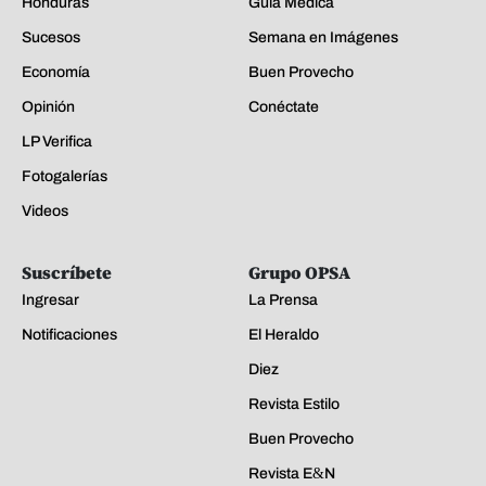
Honduras
Guía Médica
Sucesos
Semana en Imágenes
Economía
Buen Provecho
Opinión
Conéctate
LP Verifica
Fotogalerías
Videos
Suscríbete
Grupo OPSA
Ingresar
La Prensa
Notificaciones
El Heraldo
Diez
Revista Estilo
Buen Provecho
Revista E&N