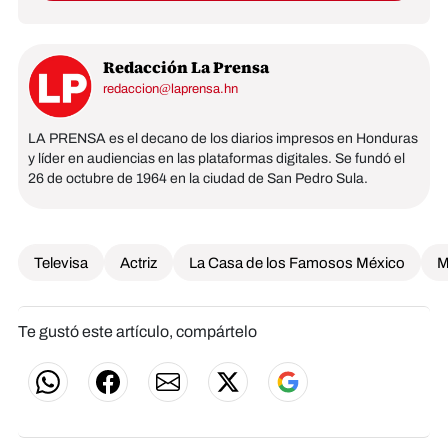
Redacción La Prensa
redaccion@laprensa.hn
LA PRENSA es el decano de los diarios impresos en Honduras
y líder en audiencias en las plataformas digitales. Se fundó el
26 de octubre de 1964 en la ciudad de San Pedro Sula.
Televisa
Actriz
La Casa de los Famosos México
M
Te gustó este artículo, compártelo