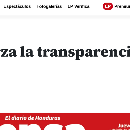
Espectáculos
Fotogalerías
LP Verifica
Premiu
za la transparenc