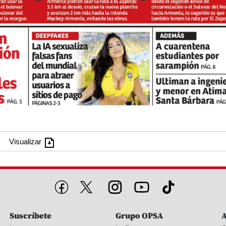
Visualizar
Suscríbete
Grupo OPSA
A