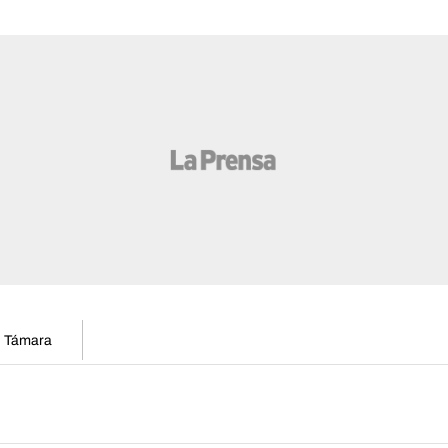
en Támara