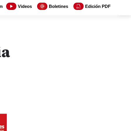
m
Videos
Boletines
Edición PDF
ia