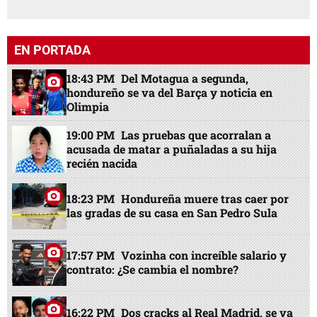
EN PORTADA
18:43 PM
Del Motagua a segunda,
hondureño se va del Barça y noticia en
Olimpia
19:00 PM
Las pruebas que acorralan a
acusada de matar a puñaladas a su hija
recién nacida
18:23 PM
Hondureña muere tras caer por
las gradas de su casa en San Pedro Sula
17:57 PM
Vozinha con increíble salario y
contrato: ¿Se cambia el nombre?
16:22 PM
Dos cracks al Real Madrid, se va