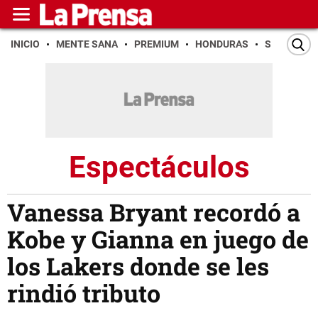
INICIO
MENTE SANA
PREMIUM
HONDURAS
SAN PEDR
Espectáculos
Vanessa Bryant recordó a
Kobe y Gianna en juego de
los Lakers donde se les
rindió tributo