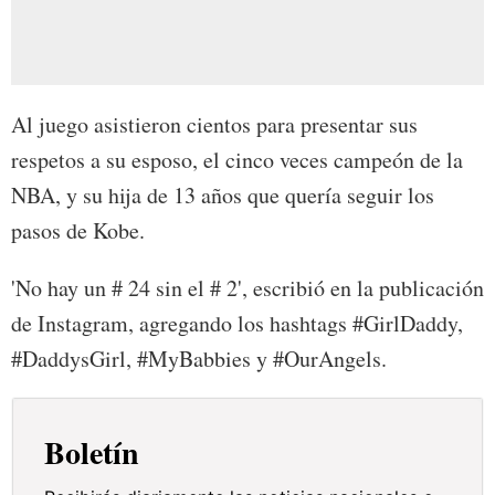
Al juego asistieron cientos para presentar sus
respetos a su esposo, el cinco veces campeón de la
NBA, y su hija de 13 años que quería seguir los
pasos de Kobe.
'No hay un # 24 sin el # 2', escribió en la publicación
de Instagram, agregando los hashtags #GirlDaddy,
#DaddysGirl, #MyBabbies y #OurAngels.
Boletín