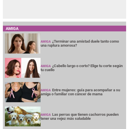
AMIGA
¿Terminar una amistad duele tanto como
AMIGA
una ruptura amorosa?
¿Cabello largo o corto? Elige tu corte según
AMIGA
tu cuello
Entre mujeres: guía para acompañar a su
AMIGA
amiga o familiar con cáncer de mama
Las perras que tienen cachorros pueden
AMIGA
tener una vejez más saludable