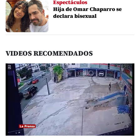
Espectáculos
Hija de Omar Chaparro se
declara bisexual
VIDEOS RECOMENDADOS
0