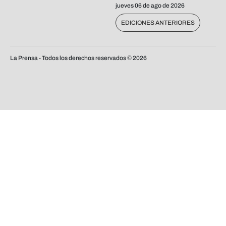
jueves 06 de ago de 2026
EDICIONES ANTERIORES
La Prensa - Todos los derechos reservados ©
2026