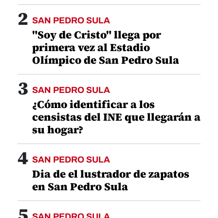
2
SAN PEDRO SULA
"Soy de Cristo" llega por
primera vez al Estadio
Olímpico de San Pedro Sula
3
SAN PEDRO SULA
¿Cómo identificar a los
censistas del INE que llegarán a
su hogar?
4
SAN PEDRO SULA
Dia de el lustrador de zapatos
en San Pedro Sula
5
SAN PEDRO SULA