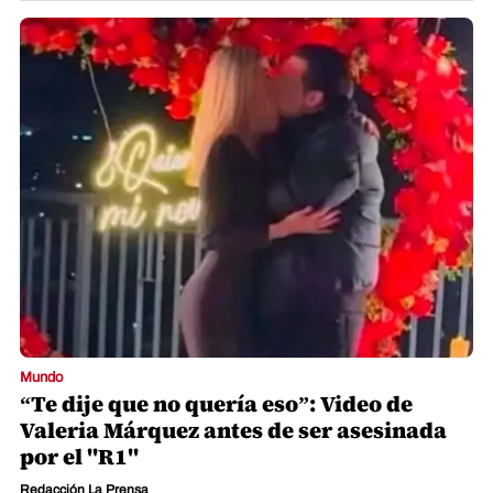
Mundo
“Te dije que no quería eso”: Video de
Valeria Márquez antes de ser asesinada
por el "R1"
Redacción La Prensa