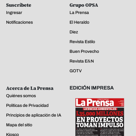
Suscríbete
Grupo OPSA
Ingresar
La Prensa
Notificaciones
El Heraldo
Diez
Revista Estilo
Buen Provecho
Revista E&N
GOTV
Acerca de La Prensa
EDICIÓN IMPRESA
Quiénes somos
Políticas de Privacidad
Principios de aplicación de IA
Mapa del sitio
Kiosco