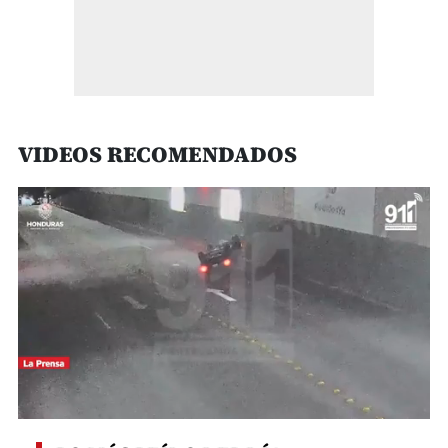
VIDEOS RECOMENDADOS
0
seconds