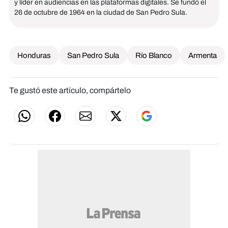
y líder en audiencias en las plataformas digitales. Se fundó el
26 de octubre de 1964 en la ciudad de San Pedro Sula.
Honduras
San Pedro Sula
Río Blanco
Armenta
Te gustó este artículo, compártelo