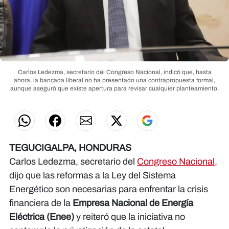
Carlos Ledezma, secretario del Congreso Nacional, indicó que, hasta
ahora, la bancada liberal no ha presentado una contrapropuesta formal,
aunque aseguró que existe apertura para revisar cualquier planteamiento.
TEGUCIGALPA, HONDURAS
Carlos Ledezma, secretario del
Congreso Nacional,
dijo que las reformas a la Ley del Sistema
Energético son necesarias para enfrentar la crisis
financiera de la
Empresa Nacional de Energía
Eléctrica (Enee)
y reiteró que la iniciativa no