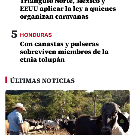
Triángulo Norte, México y
EEUU aplicar la ley a quienes
organizan caravanas
5
HONDURAS
Con canastas y pulseras
sobreviven miembros de la
etnia tolupán
ÚLTIMAS NOTICIAS