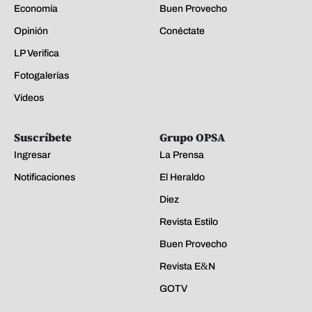
Economía
Buen Provecho
Opinión
Conéctate
LP Verifica
Fotogalerías
Videos
Suscríbete
Grupo OPSA
Ingresar
La Prensa
Notificaciones
El Heraldo
Diez
Revista Estilo
Buen Provecho
Revista E&N
GOTV