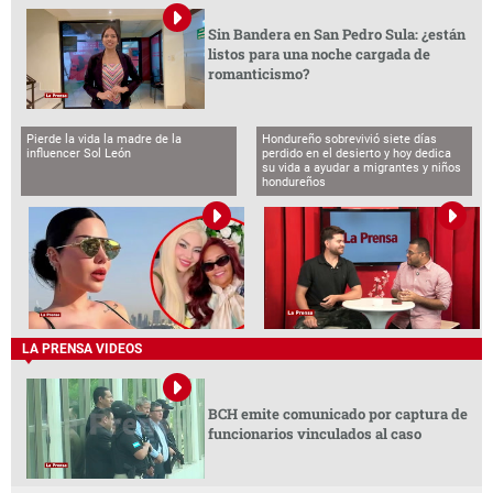
Sin Bandera en San Pedro Sula: ¿están
listos para una noche cargada de
romanticismo?
Pierde la vida la madre de la
Hondureño sobrevivió siete días
influencer Sol León
perdido en el desierto y hoy dedica
su vida a ayudar a migrantes y niños
hondureños
LA PRENSA VIDEOS
BCH emite comunicado por captura de
funcionarios vinculados al caso