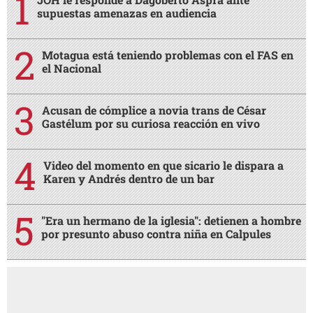
supuestas amenazas en audiencia
Motagua está teniendo problemas con el FAS en
el Nacional
Acusan de cómplice a novia trans de César
Gastélum por su curiosa reacción en vivo
Video del momento en que sicario le dispara a
Karen y Andrés dentro de un bar
"Era un hermano de la iglesia": detienen a hombre
por presunto abuso contra niña en Calpules