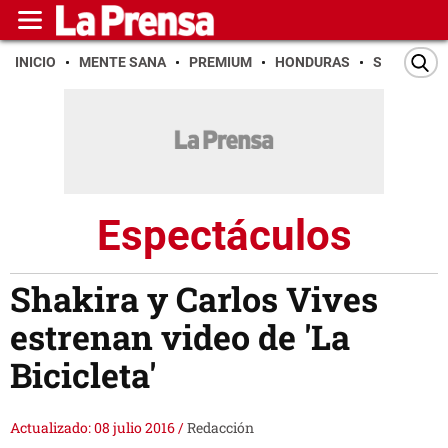
INICIO
MENTE SANA
PREMIUM
HONDURAS
SAN PEDR
Espectáculos
Shakira y Carlos Vives
estrenan video de 'La
Bicicleta'
Actualizado: 08 julio 2016
/
Redacción