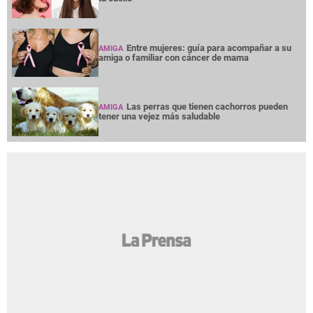
Entre mujeres: guía para acompañar a su
AMIGA
amiga o familiar con cáncer de mama
Las perras que tienen cachorros pueden
AMIGA
tener una vejez más saludable