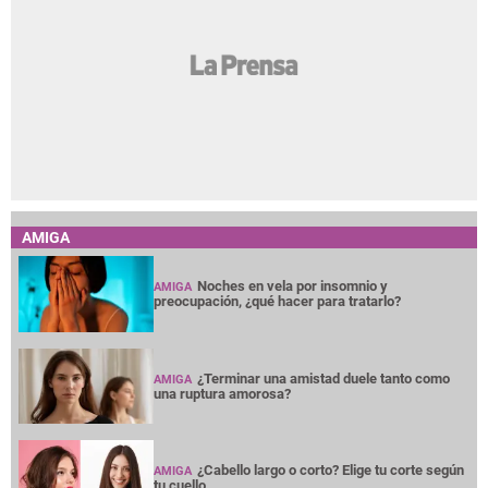
AMIGA
Noches en vela por insomnio y
AMIGA
preocupación, ¿qué hacer para tratarlo?
¿Terminar una amistad duele tanto como
AMIGA
una ruptura amorosa?
¿Cabello largo o corto? Elige tu corte según
AMIGA
tu cuello