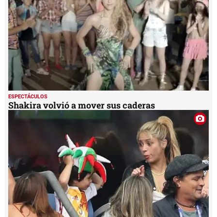
ESPECTÁCULOS
Shakira volvió a mover sus caderas