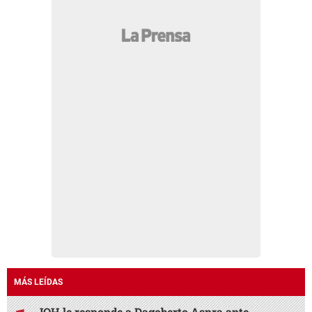
MÁS LEÍDAS
JOH le responde a Dagoberto Aspra ante