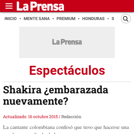
INICIO
MENTE SANA
PREMIUM
HONDURAS
SAN PEDR
Espectáculos
Shakira ¿embarazada
nuevamente?
Actualizado: 16 octubre 2015
/
Redacción
La cantante colombiana confesó que tuvo que hacerse una