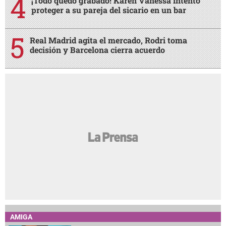
¡Todo quedó grabado! Karen Vanessa intentó
proteger a su pareja del sicario en un bar
Real Madrid agita el mercado, Rodri toma
decisión y Barcelona cierra acuerdo
AMIGA