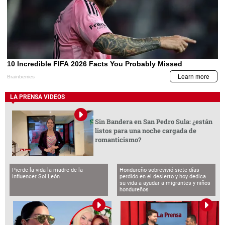
LA PRENSA VIDEOS
Sin Bandera en San Pedro Sula: ¿están
listos para una noche cargada de
romanticismo?
Pierde la vida la madre de la
Hondureño sobrevivió siete días
influencer Sol León
perdido en el desierto y hoy dedica
su vida a ayudar a migrantes y niños
hondureños