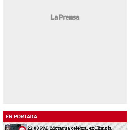
EN PORTADA
22:08 PM
Motagua celebra, exOlimpia