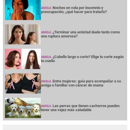
Noches en vela por insomnio y
AMIGA
preocupación, ¿qué hacer para tratarlo?
¿Terminar una amistad duele tanto como
AMIGA
una ruptura amorosa?
¿Cabello largo o corto? Elige tu corte según
AMIGA
tu cuello
Entre mujeres: guía para acompañar a su
AMIGA
amiga o familiar con cáncer de mama
Las perras que tienen cachorros pueden
AMIGA
tener una vejez más saludable