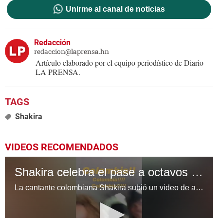
Unirme al canal de noticias
Redacción
redaccion@laprensa.hn
Artículo elaborado por el equipo periodístico de Diario
LA PRENSA.
Shakira
VIDEOS RECOMENDADOS
Shakira celebra el pase a octavos de la Selelección colombiana
La cantante colombiana Shakira subió un video de apenas 8 segundos en donde celebra la clasificación de su selección. y es que el combinado cafetero clasifico a octavos de final tras vencer 1-0 a Senegal.