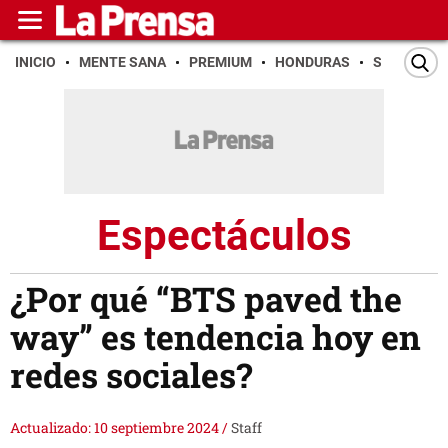
INICIO
MENTE SANA
PREMIUM
HONDURAS
SAN PEDR
Espectáculos
¿Por qué “BTS paved the
way” es tendencia hoy en
redes sociales?
Actualizado: 10 septiembre 2024
/
Staff