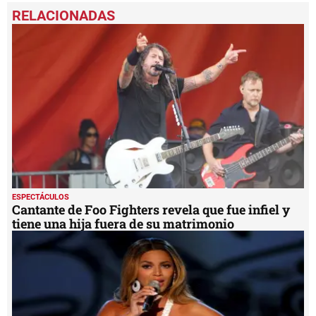
ESPECTÁCULOS
Cantante de Foo Fighters revela que fue infiel y
tiene una hija fuera de su matrimonio
ESPECTÁCULOS
Beyoncé dejó de hacer videos musicales para
que sus fans se concentren en su voz