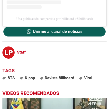
Una publicación compartida por billboard (@billboard)
Unirme al canal de noticias
Staff
BTS
K-pop
Revista Billboard
Viral
VIDEOS RECOMENDADOS