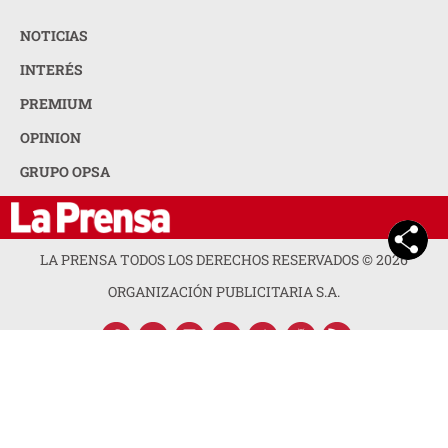
NOTICIAS
INTERÉS
PREMIUM
OPINION
GRUPO OPSA
LA PRENSA TODOS LOS DERECHOS RESERVADOS ©
2026
ORGANIZACIÓN PUBLICITARIA S.A.
ACERCA DE LA PRENSA
POLÍTICA DE PRIVACIDAD
CONTACTA CON NOSOTROS
NEWSLETTER
MAPA DEL SITIO