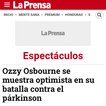
INICIO
MENTE SANA
PREMIUM
HONDURAS
SAN PEDR
Espectáculos
Ozzy Osbourne se
muestra optimista en su
batalla contra el
párkinson