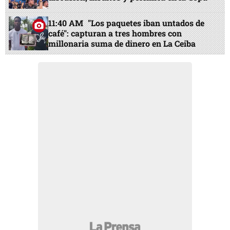
11:40 AM
"Los paquetes iban untados de
café": capturan a tres hombres con
millonaria suma de dinero en La Ceiba