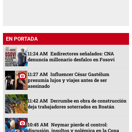
EN PORTADA
11:24 AM
Exdirectores señalados: CNA
denuncia millonario desfalco en Fosovi
11:27 AM
Influencer César Gastélum
presumía lujos y viajes antes de ser
asesinado
11:42 AM
Derrumbe en obra de construcción
deja trabajadores soterrados en Roatán
10:45 AM
Neymar pierde el control:
discusión, insultos y polémica en la Copa