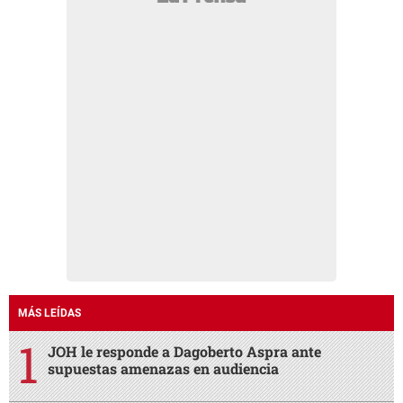
MÁS LEÍDAS
JOH le responde a Dagoberto Aspra ante
supuestas amenazas en audiencia