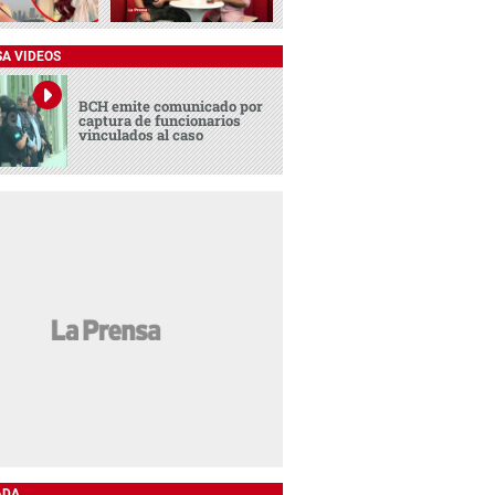
SA VIDEOS
BCH emite comunicado por
captura de funcionarios
vinculados al caso
ADA