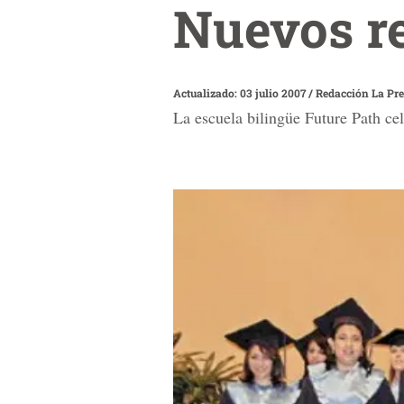
Nuevos r
Actualizado: 03 julio 2007
/
Redacción La Pr
La escuela bilingüe Future Path ce