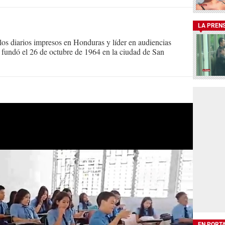
LA PREN
s diarios impresos en Honduras y líder en audiencias
Se fundó el 26 de octubre de 1964 en la ciudad de San
EN PORT