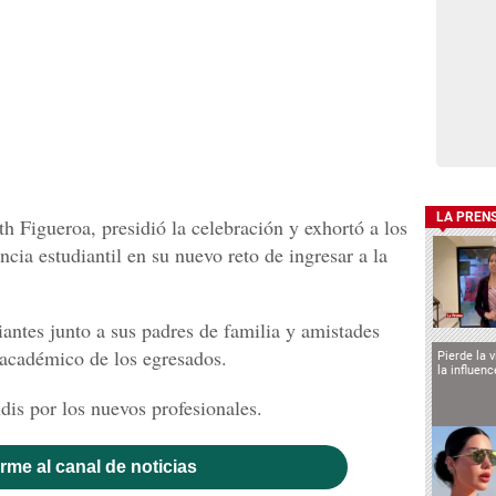
LA PREN
th Figueroa, presidió la celebración y exhortó a los
ncia estudiantil en su nuevo reto de ingresar a la
iantes junto a sus padres de familia y amistades
o académico de los egresados.
Pierde la 
la influen
dis por los nuevos profesionales.
rme al canal de noticias