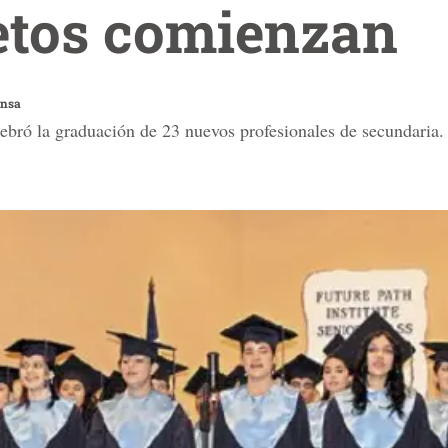
etos comienzan
ensa
lebró la graduación de 23 nuevos profesionales de secundaria.