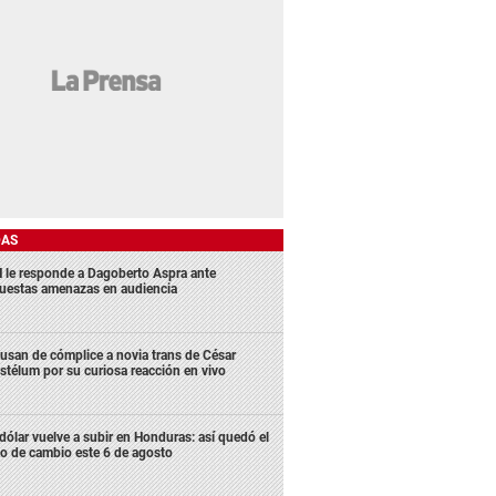
DAS
 le responde a Dagoberto Aspra ante
uestas amenazas en audiencia
usan de cómplice a novia trans de César
stélum por su curiosa reacción en vivo
 dólar vuelve a subir en Honduras: así quedó el
po de cambio este 6 de agosto