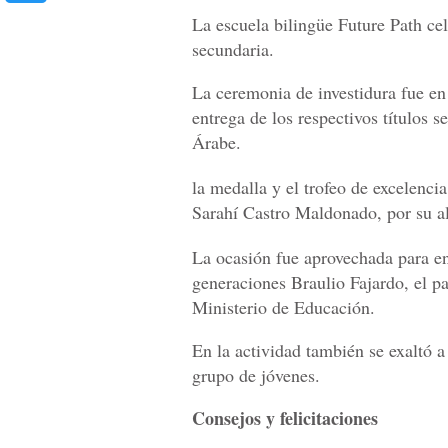
La escuela bilingüe Future Path ce
secundaria.
La ceremonia de investidura fue en 
entrega de los respectivos títulos 
Árabe.
la medalla y el trofeo de excelen
Sarahí Castro Maldonado, por su al
La ocasión fue aprovechada para e
generaciones Braulio Fajardo, el p
Ministerio de Educación.
En la actividad también se exaltó a
grupo de jóvenes.
Consejos y felicitaciones