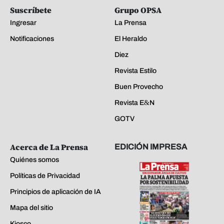
Suscríbete
Grupo OPSA
Ingresar
La Prensa
Notificaciones
El Heraldo
Diez
Revista Estilo
Buen Provecho
Revista E&N
GOTV
Acerca de La Prensa
EDICIÓN IMPRESA
Quiénes somos
Políticas de Privacidad
Principios de aplicación de IA
Mapa del sitio
Kiosco