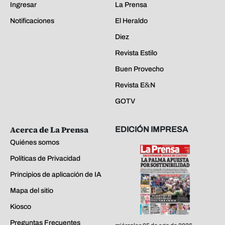
Ingresar
La Prensa
Notificaciones
El Heraldo
Diez
Revista Estilo
Buen Provecho
Revista E&N
GOTV
Acerca de La Prensa
EDICIÓN IMPRESA
Quiénes somos
Políticas de Privacidad
Principios de aplicación de IA
Mapa del sitio
Kiosco
Preguntas Frecuentes