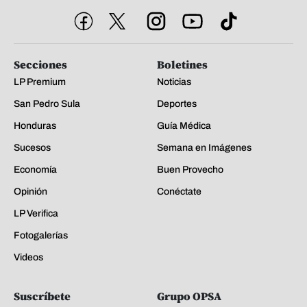
Secciones
Boletines
LP Premium
Noticias
San Pedro Sula
Deportes
Honduras
Guía Médica
Sucesos
Semana en Imágenes
Economía
Buen Provecho
Opinión
Conéctate
LP Verifica
Fotogalerías
Videos
Suscríbete
Grupo OPSA