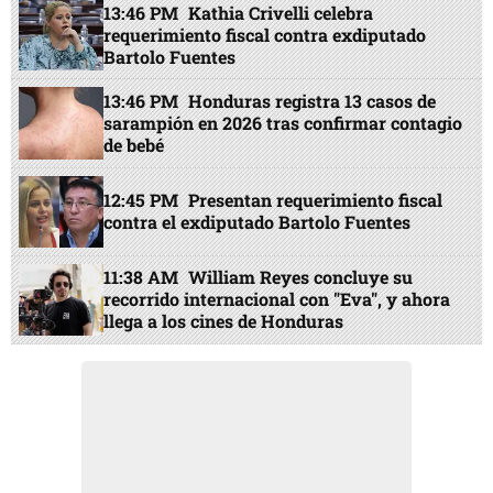
13:46 PM
Kathia Crivelli celebra
requerimiento fiscal contra exdiputado
Bartolo Fuentes
13:46 PM
Honduras registra 13 casos de
sarampión en 2026 tras confirmar contagio
de bebé
12:45 PM
Presentan requerimiento fiscal
contra el exdiputado Bartolo Fuentes
11:38 AM
William Reyes concluye su
recorrido internacional con "Eva", y ahora
llega a los cines de Honduras