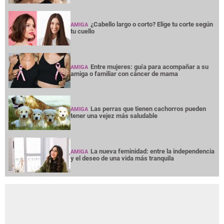
¿Cabello largo o corto? Elige tu corte según
AMIGA
tu cuello
Entre mujeres: guía para acompañar a su
AMIGA
amiga o familiar con cáncer de mama
Las perras que tienen cachorros pueden
AMIGA
tener una vejez más saludable
La nueva feminidad: entre la independencia
AMIGA
y el deseo de una vida más tranquila