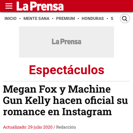
INICIO
MENTE SANA
PREMIUM
HONDURAS
SAN PEDR
Espectáculos
Megan Fox y Machine
Gun Kelly hacen oficial su
romance en Instagram
Actualizado: 29 julio 2020
/
Redacción