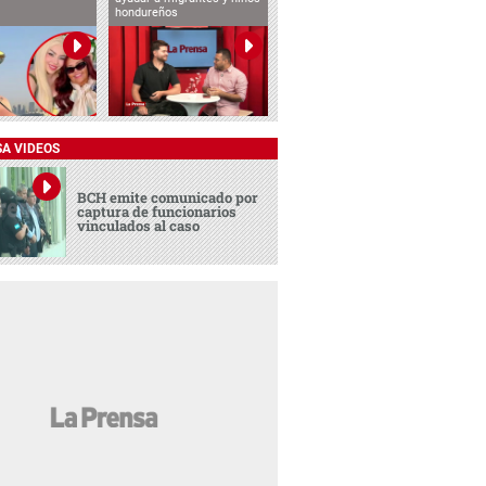
hondureños
SA VIDEOS
BCH emite comunicado por
captura de funcionarios
vinculados al caso