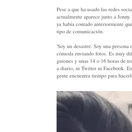
Pese a que ha usado las redes soci
actualmente aparece junto a Jonny L
ya había contado anteriormente que
tipo de comunicación.
'Soy un desastre. Soy una persona
cómoda enviando fotos. Es muy difíc
guiones y unas 14 o 16 horas de tr
a diario, ni Twitter ni Facebook. 
gente encuentra tiempo para hacerl