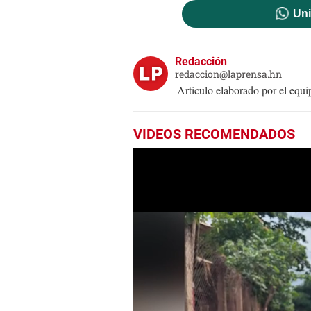
Uni
Redacción
redaccion@laprensa.hn
Artículo elaborado por el eq
VIDEOS RECOMENDADOS