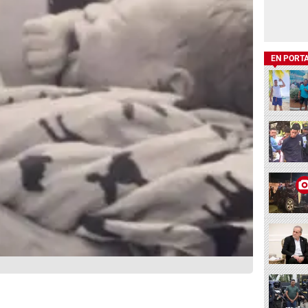
EN PORT