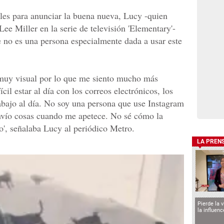
ales para anunciar la buena nueva, Lucy -quien
ee Miller en la serie de televisión 'Elementary'-
 no es una persona especialmente dada a usar este
 muy visual por lo que me siento mucho más
il estar al día con los correos electrónicos, los
abajo al día. No soy una persona que use Instagram
Envío cosas cuando me apetece. No sé cómo la
o', señalaba Lucy al periódico Metro.
LA PREN
Pierde la 
la influen