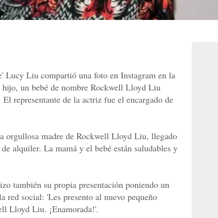
ie' Lucy Liu compartió una foto en Instagram en la
 hijo, un bebé de nombre Rockwell Lloyd Liu
El representante de la actriz fue el encargado de
la orgullosa madre de Rockwell Lloyd Liu, llegado
 de alquiler. La mamá y el bebé están saludables y
 hizo también su propia presentación poniendo un
la red social: 'Les presento al nuevo pequeño
ll Lloyd Liu. ¡Enamorada!'.