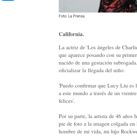
Foto: La Prensa
California.
La actriz de 'Los ángeles de Charl
que aparece posando con su primer
nacido de una gestación subrogada. 
oficializar la llegada del niño:
'Puedo confirmar que Lucy Liu es 
a este mundo a través de un vientre
felices'.
Por su parte, la artista de 46 años
pie de foto a la imagen colgada en 
hombre de mi vida, mi hijo Rockwe