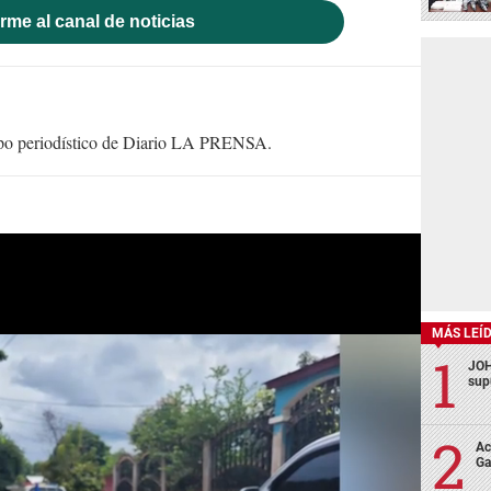
rme al canal de noticias
uipo periodístico de Diario LA PRENSA.
MÁS LEÍ
JOH
sup
Ac
Ga