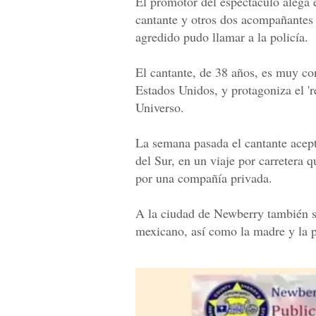
El promotor del espectáculo alega
cantante y otros dos acompañantes 
agredido pudo llamar a la policía.
El cantante, de 38 años, es muy co
Estados Unidos, y protagoniza el '
Universo.
La semana pasada el cantante acept
del Sur, en un viaje por carretera q
por una compañía privada.
A la ciudad de Newberry también se
mexicano, así como la madre y la 