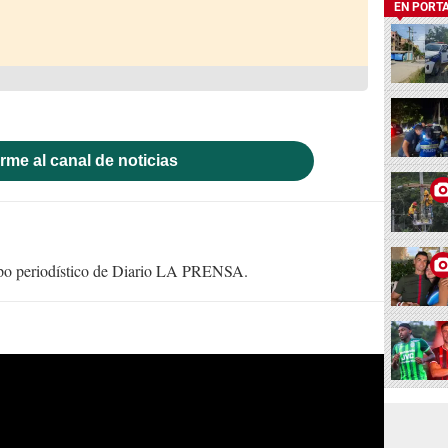
EN PORT
rme al canal de noticias
uipo periodístico de Diario LA PRENSA.