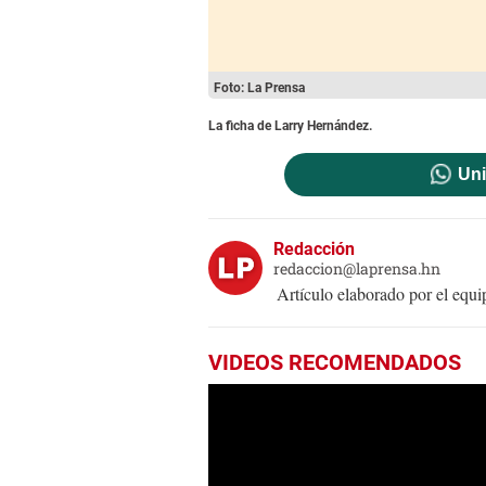
Foto: La Prensa
La ficha de Larry Hernández.
Uni
Redacción
redaccion@laprensa.hn
Artículo elaborado por el eq
VIDEOS RECOMENDADOS