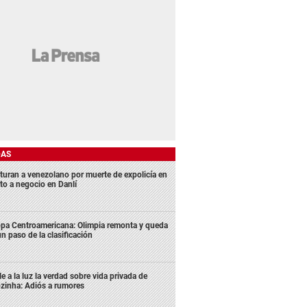
DAS
turan a venezolano por muerte de expolicía en
lto a negocio en Danlí
pa Centroamericana: Olimpia remonta y queda
un paso de la clasificación
le a la luz la verdad sobre vida privada de
zinha: Adiós a rumores