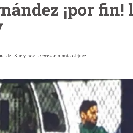
nández ¡por fin! 
y
na del Sur y hoy se presenta ante el juez.