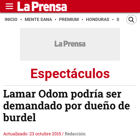
INICIO
MENTE SANA
PREMIUM
HONDURAS
SAN PEDR
Espectáculos
Lamar Odom podría ser
demandado por dueño de
burdel
Actualizado: 23 octubre 2015
/
Redacción