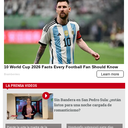
LA PRENSA VIDEOS
Sin Bandera en San Pedro Sula: ¿están
listos para una noche cargada de
romanticismo?
Pierde la vida la madre de la
Hondureño sobrevivió siete días