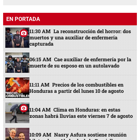
EN PORTADA
11:30 AM
La reconstrucción del horror: dos
muertos y una auxiliar de enfermería
capturada
06:15 AM
Cae auxiliar de enfermería por la
muerte de su esposo en un autolavado
11:11 AM
Precios de los combustibles en
Honduras a partir del lunes 10 de agosto
11:04 AM
Clima en Honduras: en estas
zonas habrá lluvias este viernes 7 de agosto
10:09 AM
Nasry Asfura sostiene reunión