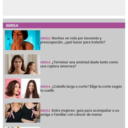
AMIGA
Noches en vela por insomnio y
AMIGA
preocupación, ¿qué hacer para tratarlo?
¿Terminar una amistad duele tanto como
AMIGA
una ruptura amorosa?
¿Cabello largo o corto? Elige tu corte según
AMIGA
tu cuello
Entre mujeres: guía para acompañar a su
AMIGA
amiga o familiar con cáncer de mama