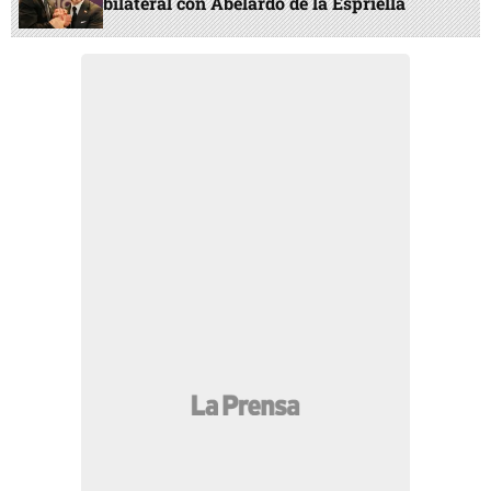
bilateral con Abelardo de la Espriella