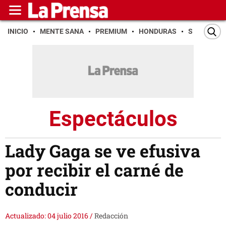
INICIO
MENTE SANA
PREMIUM
HONDURAS
SAN PEDR
Espectáculos
Lady Gaga se ve efusiva
por recibir el carné de
conducir
Actualizado: 04 julio 2016
/
Redacción