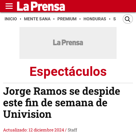
INICIO
MENTE SANA
PREMIUM
HONDURAS
SAN PEDR
Espectáculos
Jorge Ramos se despide
este fin de semana de
Univision
Actualizado: 12 diciembre 2024
/
Staff