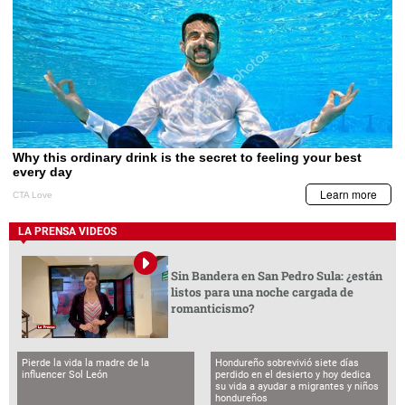
LA PRENSA VIDEOS
Sin Bandera en San Pedro Sula: ¿están
listos para una noche cargada de
romanticismo?
Pierde la vida la madre de la
Hondureño sobrevivió siete días
influencer Sol León
perdido en el desierto y hoy dedica
su vida a ayudar a migrantes y niños
hondureños