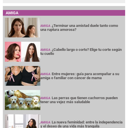
AMIGA
¿Terminar una amistad duele tanto como
AMIGA
una ruptura amorosa?
¿Cabello largo o corto? Elige tu corte según
AMIGA
tu cuello
Entre mujeres: guía para acompañar a su
AMIGA
amiga o familiar con cáncer de mama
Las perras que tienen cachorros pueden
AMIGA
tener una vejez más saludable
La nueva feminidad: entre la independencia
AMIGA
y el deseo de una vida más tranquila