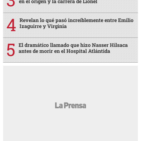
en el origen y la carrera de Lionel
Revelan lo qué pasó increíblemente entre Emilio
Izaguirre y Virginia
El dramático llamado que hizo Nasser Hilsaca
antes de morir en el Hospital Atlántida