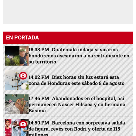
EN PORTADA
18:33 PM
Guatemala indaga si sicarios
hondureños asesinaron a narcotraficante en
su territorio
14:02 PM
Diez horas sin luz estará esta
zona de Honduras este sábado 8 de agosto
17:46 PM
Abandonados en el hospital, así
permanecen Nasser Hilsaca y su hermana
Básima
14:50 PM
Barcelona con sorpresiva salida
de figura, revés con Rodri y oferta de 115
millones