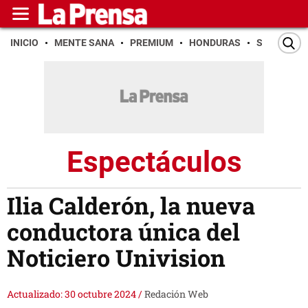
INICIO
MENTE SANA
PREMIUM
HONDURAS
SAN PEDR
Espectáculos
Ilia Calderón, la nueva
conductora única del
Noticiero Univision
Actualizado: 30 octubre 2024
/
Redación Web