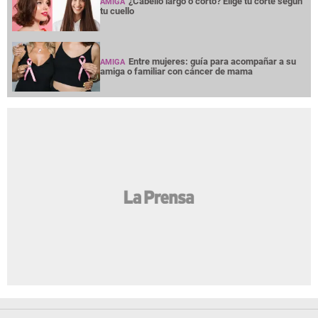
¿Cabello largo o corto? Elige tu corte según
AMIGA
tu cuello
Entre mujeres: guía para acompañar a su
AMIGA
amiga o familiar con cáncer de mama