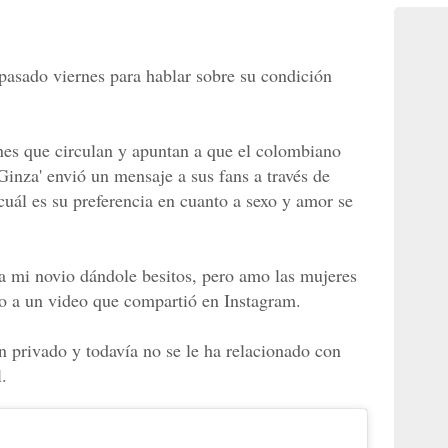
 pasado viernes para hablar sobre su condición
nes que circulan y apuntan a que el colombiano
'Ginza' envió un mensaje a sus fans a través de
cuál es su preferencia en cuanto a sexo y amor se
 a mi novio dándole besitos, pero amo las mujeres
nto a un video que compartió en Instagram.
 privado y todavía no se le ha relacionado con
.