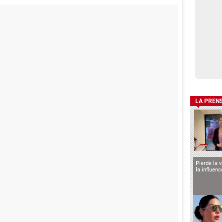
LA PREN
Pierde la 
la influen