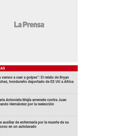
DAS
s vamos a caer a golpes”: El relato de Bryan
chez, hondureño deportado de EE UU a África
ría Antonieta Mejía arremete contra Juan
lando Hernández por la reelección
e auxiliar de enfermería por la muerte de su
poso en un autolavado