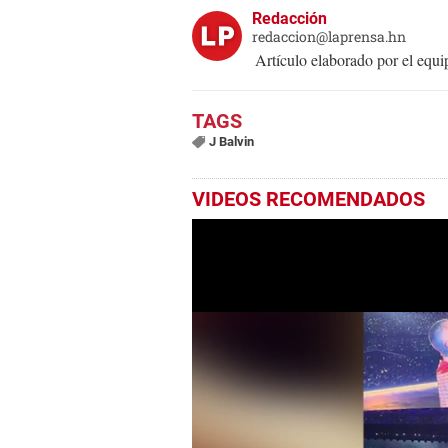
Redacción
redaccion@laprensa.hn
Artículo elaborado por el eq
J Balvin
VIDEOS RECOMENDADOS