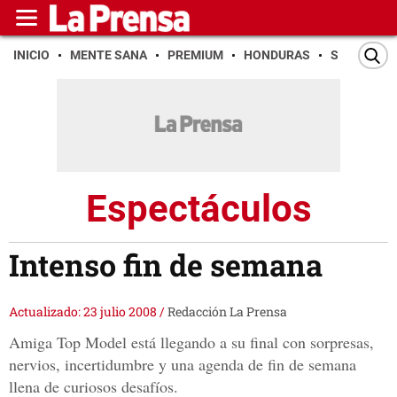
INICIO
MENTE SANA
PREMIUM
HONDURAS
SAN PEDR
Espectáculos
Intenso fin de semana
Actualizado: 23 julio 2008
/
Redacción La Prensa
Amiga Top Model está llegando a su final con sorpresas,
nervios, incertidumbre y una agenda de fin de semana
llena de curiosos desafíos.