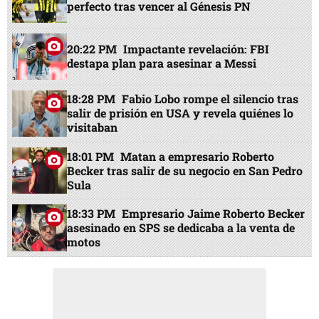
perfecto tras vencer al Génesis PN
20:22 PM
Impactante revelación: FBI
destapa plan para asesinar a Messi
18:28 PM
Fabio Lobo rompe el silencio tras
salir de prisión en USA y revela quiénes lo
visitaban
18:01 PM
Matan a empresario Roberto
Becker tras salir de su negocio en San Pedro
Sula
18:33 PM
Empresario Jaime Roberto Becker
asesinado en SPS se dedicaba a la venta de
motos