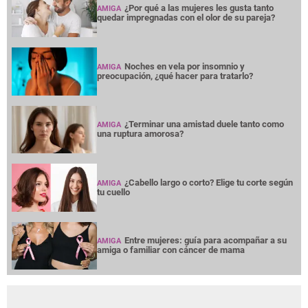
¿Por qué a las mujeres les gusta tanto
AMIGA
quedar impregnadas con el olor de su pareja?
Noches en vela por insomnio y
AMIGA
preocupación, ¿qué hacer para tratarlo?
¿Terminar una amistad duele tanto como
AMIGA
una ruptura amorosa?
¿Cabello largo o corto? Elige tu corte según
AMIGA
tu cuello
Entre mujeres: guía para acompañar a su
AMIGA
amiga o familiar con cáncer de mama