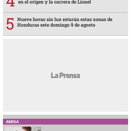
en el origen y la carrera de Lionel
Nueve horas sin luz estarán estas zonas de
Honduras este domingo 9 de agosto
AMIGA