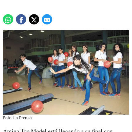
Foto: La Prensa
Amiga Top Model está llegando a su final con