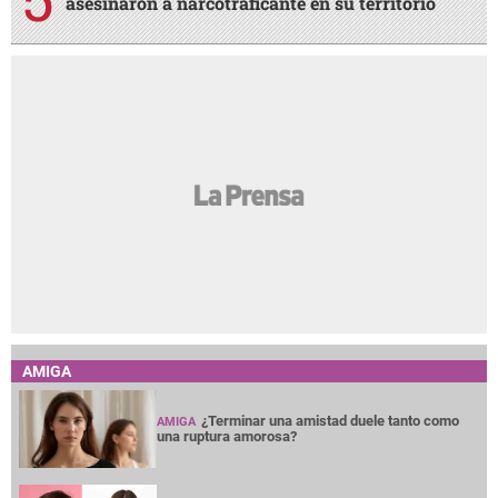
asesinaron a narcotraficante en su territorio
AMIGA
¿Terminar una amistad duele tanto como
AMIGA
una ruptura amorosa?