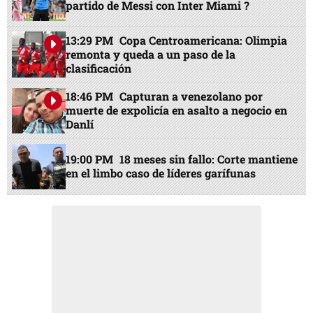
partido de Messi con Inter Miami ?
13:29 PM
Copa Centroamericana: Olimpia
remonta y queda a un paso de la
clasificación
18:46 PM
Capturan a venezolano por
muerte de expolicía en asalto a negocio en
Danlí
19:00 PM
18 meses sin fallo: Corte mantiene
en el limbo caso de líderes garífunas