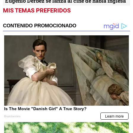
Eugenio Derbez se lanza al cine de habla inglesa
MIS TEMAS PREFERIDOS