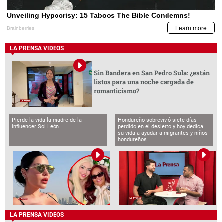
LA PRENSA VIDEOS
Sin Bandera en San Pedro Sula: ¿están
listos para una noche cargada de
romanticismo?
Pierde la vida la madre de la
Hondureño sobrevivió siete días
influencer Sol León
perdido en el desierto y hoy dedica
su vida a ayudar a migrantes y niños
hondureños
LA PRENSA VIDEOS