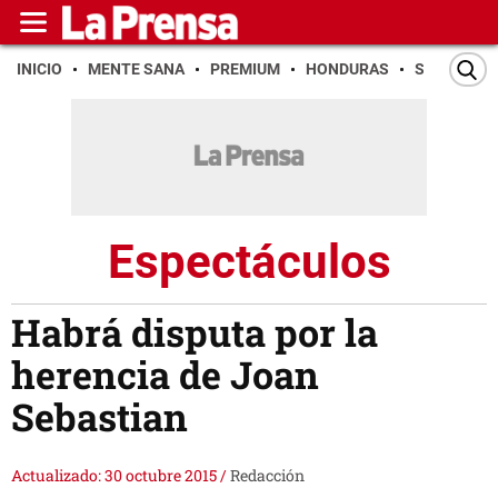
INICIO
MENTE SANA
PREMIUM
HONDURAS
SAN PEDR
Espectáculos
Habrá disputa por la
herencia de Joan
Sebastian
Actualizado: 30 octubre 2015
/
Redacción