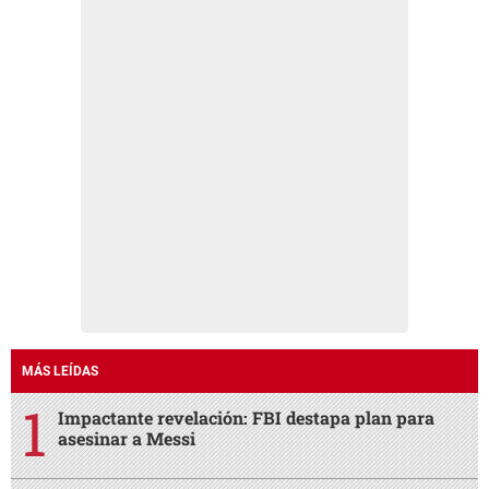
MÁS LEÍDAS
Impactante revelación: FBI destapa plan para
asesinar a Messi