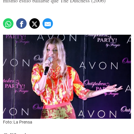
mismo estilo bailable que The Dutchess (2006)
Foto: La Prensa