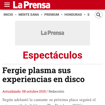
INICIO
MENTE SANA
PREMIUM
HONDURAS
SAN PEDR
Espectáculos
Fergie plasma sus
experiencias en disco
Actualizado: 08 octubre 2015
/
Redacción
Según adelantó la cantante su próxima placa seguirá el