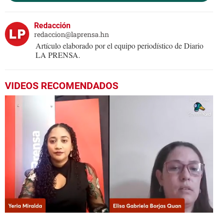
Redacción
redaccion@laprensa.hn
Artículo elaborado por el equipo periodístico de Diario
LA PRENSA.
VIDEOS RECOMENDADOS
0