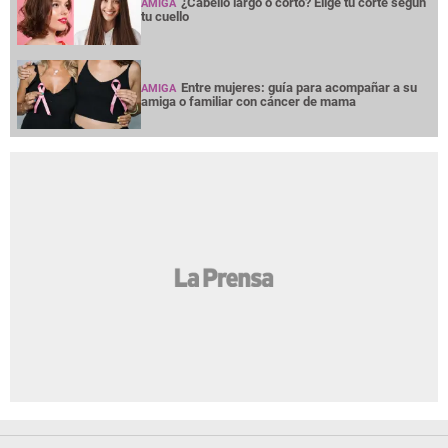
¿Cabello largo o corto? Elige tu corte según
AMIGA
tu cuello
Entre mujeres: guía para acompañar a su
AMIGA
amiga o familiar con cáncer de mama