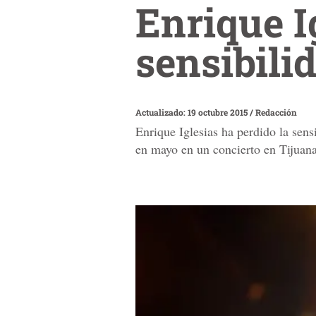
Enrique I
sensibili
Actualizado: 19 octubre 2015
/
Redacción
Enrique Iglesias ha perdido la sen
en mayo en un concierto en Tijuana