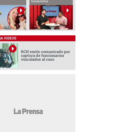
hondureños
SA VIDEOS
BCH emite comunicado por
captura de funcionarios
vinculados al caso