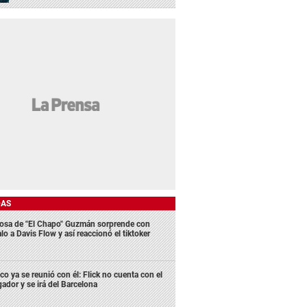
DAS
osa de "El Chapo" Guzmán sorprende con
lo a Davis Flow y así reaccionó el tiktoker
co ya se reunió con él: Flick no cuenta con el
gador y se irá del Barcelona