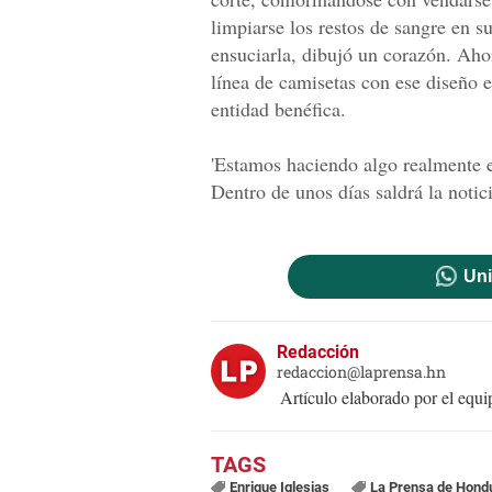
limpiarse los restos de sangre en s
ensuciarla, dibujó un corazón. Ahor
línea de camisetas con ese diseño 
entidad benéfica.
'Estamos haciendo algo realmente 
Dentro de unos días saldrá la notici
Uni
Redacción
redaccion@laprensa.hn
Artículo elaborado por el eq
Enrique Iglesias
La Prensa de Hond