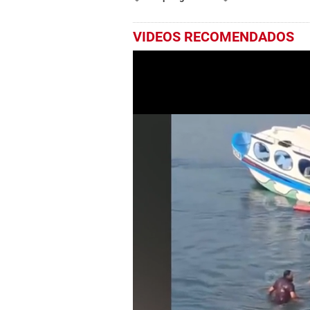
VIDEOS RECOMENDADOS
0