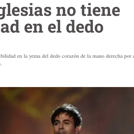
glesias no tiene
dad en el dedo
sibilidad en la yema del dedo corazón de la mano derecha por c
.