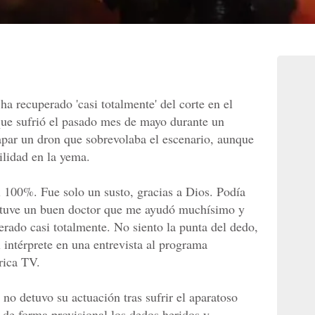
ha recuperado 'casi totalmente' del corte en el
ue sufrió el pasado mes de mayo durante un
rapar un dron que sobrevolaba el escenario, aunque
ilidad en la yema.
l 100%. Fue solo un susto, gracias a Dios. Podía
o tuve un buen doctor que me ayudó muchísimo y
erado casi totalmente. No siento la punta del dedo,
l intérprete en una entrevista al programa
rica TV.
no detuvo su actuación tras sufrir el aparatoso
de forma provisional los dedos heridos y