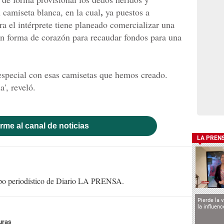
,
u camiseta blanca, en la cual
ya puestos a
a el intérprete tiene planeado comercializar una
en forma de corazón para recaudar fondos para una
especial con esas camisetas que hemos creado.
a', reveló.
rme al canal de noticias
LA PREN
uipo periodístico de Diario LA PRENSA.
Pierde la 
la influen
uras