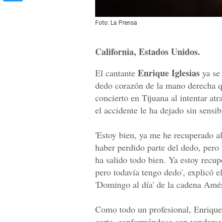
Foto: La Prensa
California, Estados Unidos.
Enrique Iglesias
El cantante
ya se 
dedo corazón de la mano derecha q
concierto en Tijuana al intentar at
el accidente le ha dejado sin sensib
'Estoy bien, ya me he recuperado a
haber perdido parte del dedo, per
ha salido todo bien. Ya estoy recup
pero todavía tengo dedo', explicó e
'Domingo al día' de la cadena Amé
Como todo un profesional, Enrique 
corte, conformándose con vendarse 