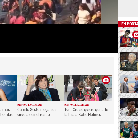
EN PORT
ESPECTÁCULOS
ESPECTÁCULOS
ía más
Camilo Sesto niega sus
Tom Cruise quiere quitarle
a hombre
cirugías en el rostro
la hija a Katie Holmes