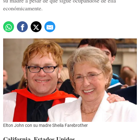
su madre a pesar de que sigue ocupándose de ella
económicamente.
Elton John con su madre Sheila Farebrother
California, Estados Unidos.