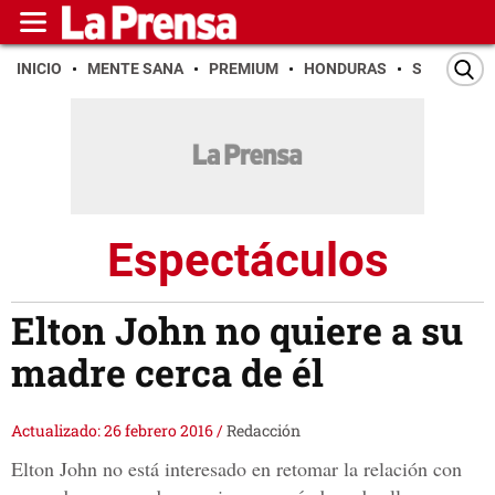
INICIO
MENTE SANA
PREMIUM
HONDURAS
SAN PEDR
Espectáculos
Elton John no quiere a su
madre cerca de él
Actualizado: 26 febrero 2016
/
Redacción
Elton John no está interesado en retomar la relación con