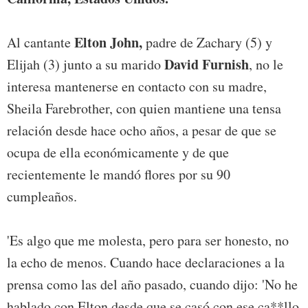
Elton John,
Al cantante
padre de Zachary (5) y
David Furnish
Elijah (3) junto a su marido
, no le
interesa mantenerse en contacto con su madre,
Sheila Farebrother, con quien mantiene una tensa
relación desde hace ocho años, a pesar de que se
ocupa de ella económicamente y de que
recientemente le mandó flores por su 90
cumpleaños.
'Es algo que me molesta, pero para ser honesto, no
la echo de menos. Cuando hace declaraciones a la
prensa como las del año pasado, cuando dijo: 'No he
hablado con Elton desde que se casó con ese ca**llo