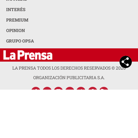
INTERÉS
PREMIUM
OPINION
GRUPO OPSA
LA PRENSA TODOS LOS DERECHOS RESERVADOS ©
2026
ORGANIZACIÓN PUBLICITARIA S.A.
ACERCA DE LA PRENSA
POLÍTICA DE PRIVACIDAD
CONTACTA CON NOSOTROS
NEWSLETTER
MAPA DEL SITIO
PREGUNTAS FRECUENTES