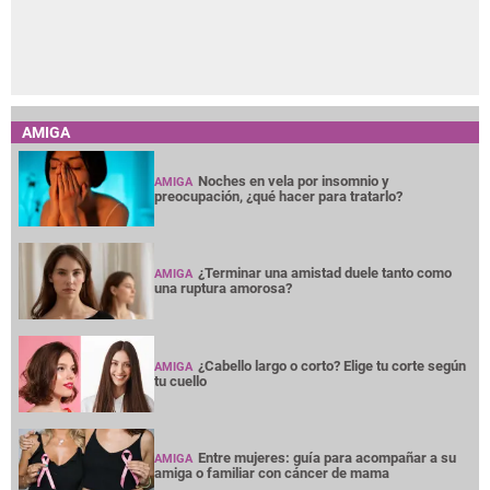
AMIGA
Noches en vela por insomnio y
AMIGA
preocupación, ¿qué hacer para tratarlo?
¿Terminar una amistad duele tanto como
AMIGA
una ruptura amorosa?
¿Cabello largo o corto? Elige tu corte según
AMIGA
tu cuello
Entre mujeres: guía para acompañar a su
AMIGA
amiga o familiar con cáncer de mama