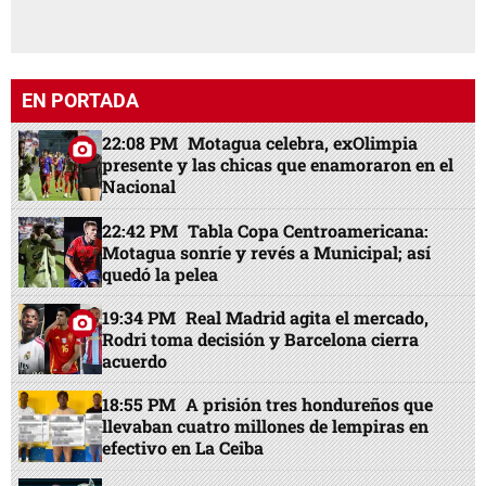
EN PORTADA
22:08 PM
Motagua celebra, exOlimpia
presente y las chicas que enamoraron en el
Nacional
22:42 PM
Tabla Copa Centroamericana:
Motagua sonríe y revés a Municipal; así
quedó la pelea
19:34 PM
Real Madrid agita el mercado,
Rodri toma decisión y Barcelona cierra
acuerdo
18:55 PM
A prisión tres hondureños que
llevaban cuatro millones de lempiras en
efectivo en La Ceiba