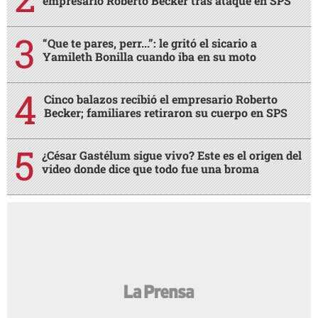
empresario Roberto Becker tras ataque en SPS
“Que te pares, perr...”: le gritó el sicario a
Yamileth Bonilla cuando iba en su moto
Cinco balazos recibió el empresario Roberto
Becker; familiares retiraron su cuerpo en SPS
¿César Gastélum sigue vivo? Este es el origen del
video donde dice que todo fue una broma