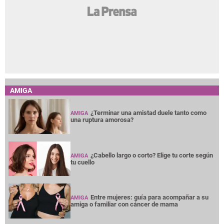
AMIGA
¿Terminar una amistad duele tanto como
AMIGA
una ruptura amorosa?
¿Cabello largo o corto? Elige tu corte según
AMIGA
tu cuello
Entre mujeres: guía para acompañar a su
AMIGA
amiga o familiar con cáncer de mama