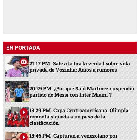
EN PORTADA
21:17 PM
Sale a la luz la verdad sobre vida
privada de Vozinha: Adiós a rumores
20:29 PM
¿Por qué Said Martínez suspendió
partido de Messi con Inter Miami ?
13:29 PM
Copa Centroamericana: Olimpia
remonta y queda a un paso de la
clasificación
18:46 PM
Capturan a venezolano por