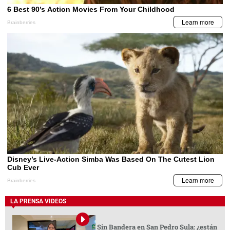
LA PRENSA VIDEOS
Sin Bandera en San Pedro Sula: ¿están