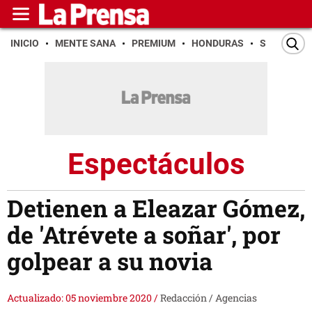
INICIO
MENTE SANA
PREMIUM
HONDURAS
SAN PEDR
Espectáculos
Detienen a Eleazar Gómez,
de 'Atrévete a soñar', por
golpear a su novia
Actualizado: 05 noviembre 2020
/
Redacción / Agencias