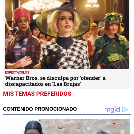
ESPECTÁCULOS
Warner Bros. se disculpa por 'ofender' a
discapacitados en 'Las Brujas'
MIS TEMAS PREFERIDOS