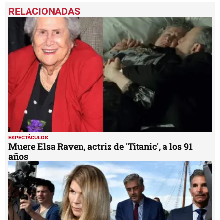
ESPECTÁCULOS
Muere Elsa Raven, actriz de 'Titanic', a los 91
años