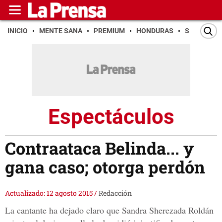
INICIO
MENTE SANA
PREMIUM
HONDURAS
SAN PEDR
Espectáculos
Contraataca Belinda... y
gana caso; otorga perdón
Actualizado: 12 agosto 2015
/
Redacción
La cantante ha dejado claro que Sandra Sherezada Roldán