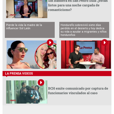
Sin Bandera en San Pedro Sula: ¿están
listos para una noche cargada de
romanticismo?
Pierde la vida la madre de la
Hondureño sobrevivió siete días
influencer Sol León
perdido en el desierto y hoy dedica
su vida a ayudar a migrantes y niños
hondureños
LA PRENSA VIDEOS
BCH emite comunicado por captura de
funcionarios vinculados al caso