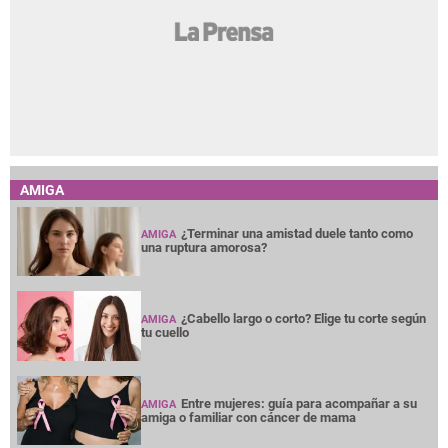
AMIGA
¿Terminar una amistad duele tanto como
AMIGA
una ruptura amorosa?
¿Cabello largo o corto? Elige tu corte según
AMIGA
tu cuello
Entre mujeres: guía para acompañar a su
AMIGA
amiga o familiar con cáncer de mama