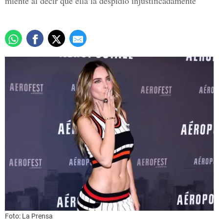
miente al decir que ella la despidió injustificadamente
Foto: La Prensa