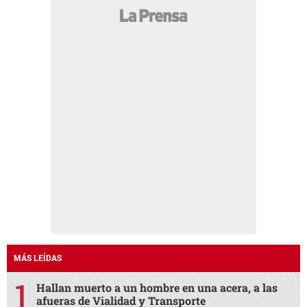
MÁS LEÍDAS
Hallan muerto a un hombre en una acera, a las
afueras de Vialidad y Transporte