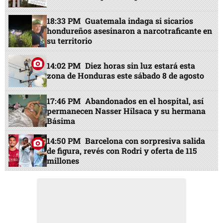
18:33 PM
Guatemala indaga si sicarios
hondureños asesinaron a narcotraficante en
su territorio
14:02 PM
Diez horas sin luz estará esta
zona de Honduras este sábado 8 de agosto
17:46 PM
Abandonados en el hospital, así
permanecen Nasser Hilsaca y su hermana
Básima
14:50 PM
Barcelona con sorpresiva salida
de figura, revés con Rodri y oferta de 115
millones