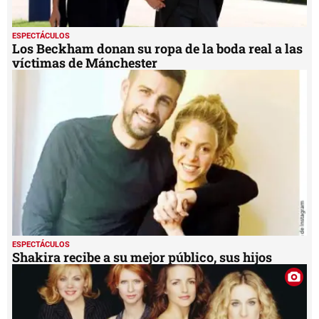
ESPECTÁCULOS
Los Beckham donan su ropa de la boda real a las
víctimas de Mánchester
ESPECTÁCULOS
Shakira recibe a su mejor público, sus hijos