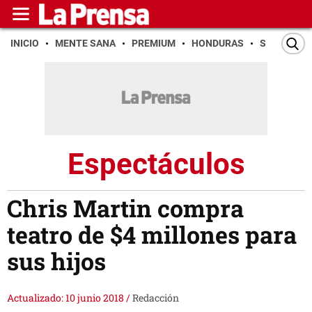
INICIO
MENTE SANA
PREMIUM
HONDURAS
SAN PEDR
Espectáculos
Chris Martin compra
teatro de $4 millones para
sus hijos
Actualizado: 10 junio 2018
/
Redacción