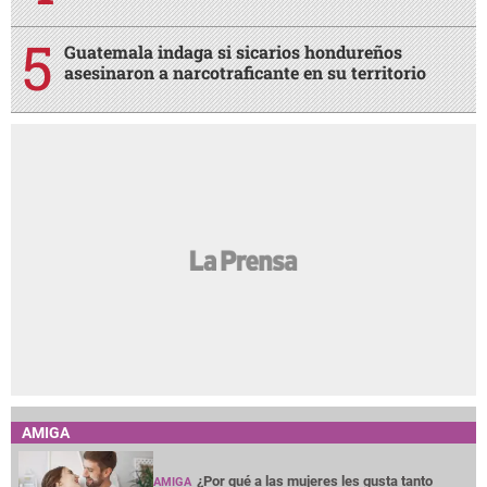
Guatemala indaga si sicarios hondureños
asesinaron a narcotraficante en su territorio
AMIGA
¿Por qué a las mujeres les gusta tanto
AMIGA