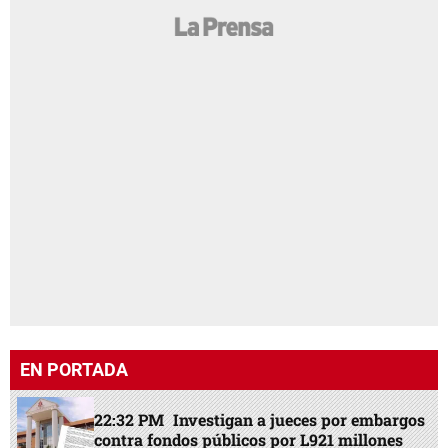
EN PORTADA
22:32 PM
Investigan a jueces por embargos
contra fondos públicos por L921 millones