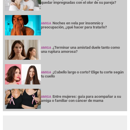
quedar impregnadas con el olor de su pareja?
Noches en vela por insomnio y
AMIGA
preocupación, ¿qué hacer para tratarlo?
¿Terminar una amistad duele tanto como
AMIGA
una ruptura amorosa?
¿Cabello largo o corto? Elige tu corte según
AMIGA
tu cuello
Entre mujeres: guía para acompañar a su
AMIGA
amiga o familiar con cáncer de mama