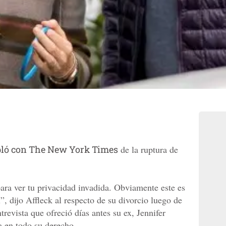
bló con The New York Times
de la ruptura de
a ver tu privacidad invadida. Obviamente este es
, dijo Affleck al respecto de su divorcio luego de
revista que ofreció días antes su ex, Jennifer
a en todo su derecho.