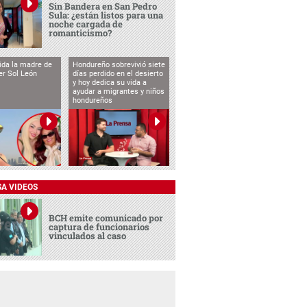
Sin Bandera en San Pedro
Sula: ¿están listos para una
noche cargada de
romanticismo?
vida la madre de
Hondureño sobrevivió siete
cer Sol León
días perdido en el desierto
y hoy dedica su vida a
ayudar a migrantes y niños
hondureños
SA VIDEOS
BCH emite comunicado por
captura de funcionarios
vinculados al caso