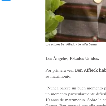
Los actores Ben Affleck y Jennifer Garner
Los Ángeles, Estados Unidos.
Por primera vez,
Ben Affleck ha
su matrimonio.
“Nunca parece un buen momento par
un momento particularmente difícil”
10 años de matrimonio. Sobre la ent
Garner, Ben expresó que ella estab