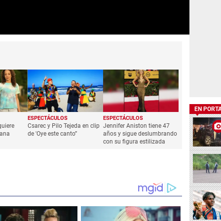
EN PORT