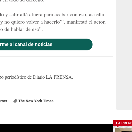
lo y salir allá afuera para acabar con eso, así ella
y no quiero volver a hacerlo’”, manifestó el actor,
ho de hablar de eso”.
rme al canal de noticias
uipo periodístico de Diario LA PRENSA.
arner
The New York Times
LA PREN