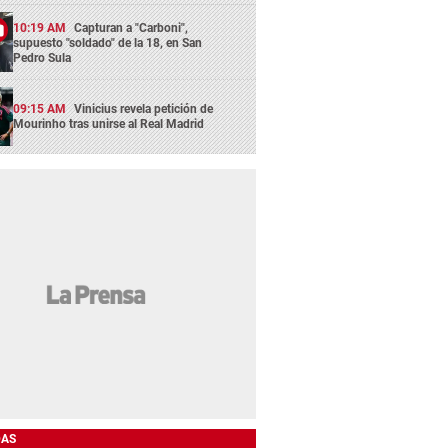
10:19 AM
Capturan a "Carboni",
supuesto "soldado" de la 18, en San
Pedro Sula
09:15 AM
Vinicius revela petición de
Mourinho tras unirse al Real Madrid
DAS