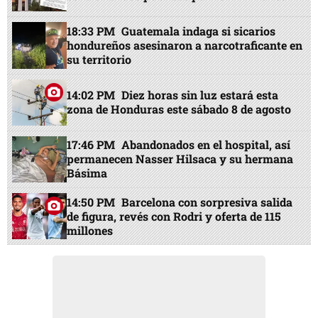
EN PORTADA
22:32 PM
Investigan a jueces por embargos
contra fondos públicos por L921 millones
18:33 PM
Guatemala indaga si sicarios
hondureños asesinaron a narcotraficante en
su territorio
14:02 PM
Diez horas sin luz estará esta
zona de Honduras este sábado 8 de agosto
17:46 PM
Abandonados en el hospital, así