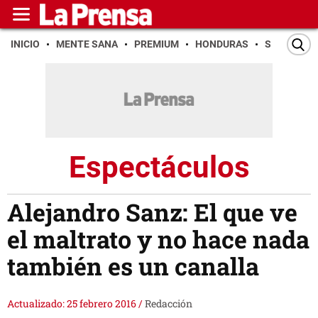
INICIO
MENTE SANA
PREMIUM
HONDURAS
SAN PEDR
Espectáculos
Alejandro Sanz: El que ve
el maltrato y no hace nada
también es un canalla
Actualizado: 25 febrero 2016
/
Redacción