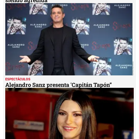
ESPECTÁCULOS
Alejandro Sanz defiende a una mujer que estaba
siendo agredida