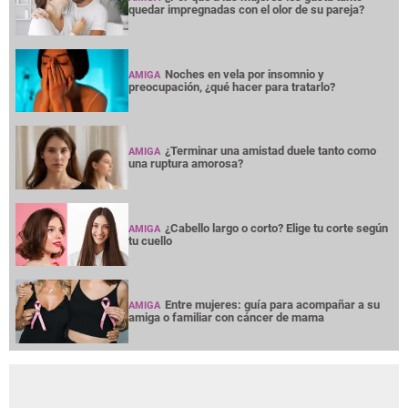
AMIGA
¿Por qué a las mujeres les gusta tanto
AMIGA
quedar impregnadas con el olor de su pareja?
Noches en vela por insomnio y
AMIGA
preocupación, ¿qué hacer para tratarlo?
¿Terminar una amistad duele tanto como
AMIGA
una ruptura amorosa?