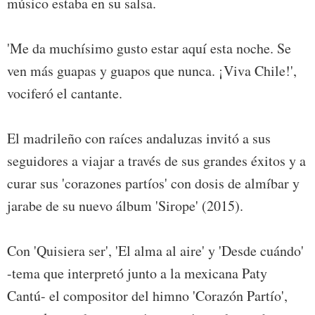
músico estaba en su salsa.
'Me da muchísimo gusto estar aquí esta noche. Se
ven más guapas y guapos que nunca. ¡Viva Chile!',
vociferó el cantante.
El madrileño con raíces andaluzas invitó a sus
seguidores a viajar a través de sus grandes éxitos y a
curar sus 'corazones partíos' con dosis de almíbar y
jarabe de su nuevo álbum 'Sirope' (2015).
Con 'Quisiera ser', 'El alma al aire' y 'Desde cuándo'
-tema que interpretó junto a la mexicana Paty
Cantú- el compositor del himno 'Corazón Partío',