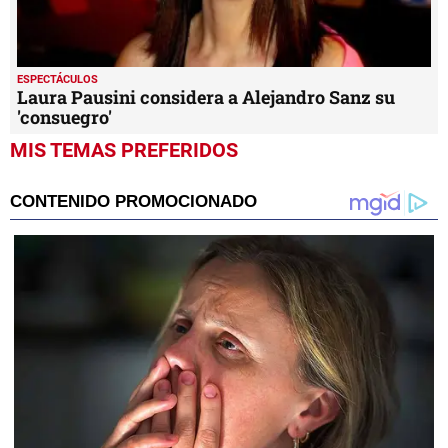
ESPECTÁCULOS
Alejandro Sanz presenta 'Capitán Tapón”
ESPECTÁCULOS
Laura Pausini considera a Alejandro Sanz su
'consuegro'
MIS TEMAS PREFERIDOS