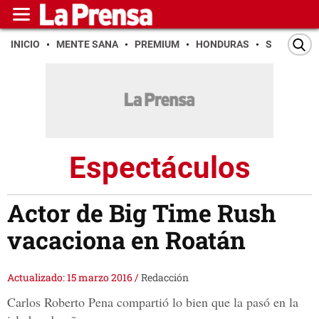
INICIO
MENTE SANA
PREMIUM
HONDURAS
SAN PEDR
Espectáculos
Actor de Big Time Rush
vacaciona en Roatán
Actualizado: 15 marzo 2016
/
Redacción
Carlos Roberto Pena compartió lo bien que la pasó en la