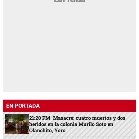
EN PORTADA
21:20 PM
Masacre: cuatro muertos y dos
heridos en la colonia Murilo Soto en
Olanchito, Yoro