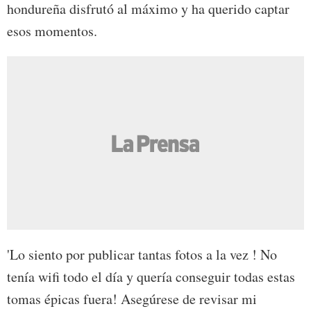
hondureña disfrutó al máximo y ha querido captar
esos momentos.
'Lo siento por publicar tantas fotos a la vez ! No
tenía wifi todo el día y quería conseguir todas estas
tomas épicas fuera! Asegúrese de revisar mi