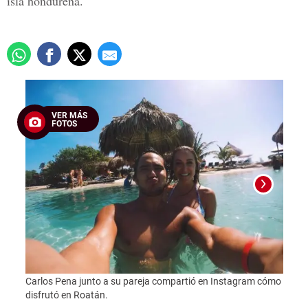
isla hondureña.
VER MÁS
FOTOS
Foto:
Carlos Pena junto a su pareja compartió en Instagram cómo
disfrutó en Roatán.