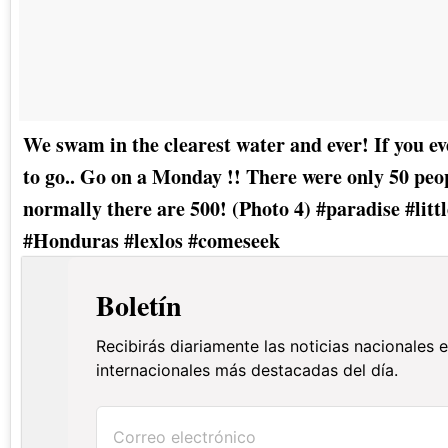
We swam in the clearest water and ever! If you ev
to go.. Go on a Monday !! There were only 50 peo
normally there are 500! (Photo 4) #paradise #litt
#Honduras #lexlos #comeseek
Boletín
Recibirás diariamente las noticias nacionales 
internacionales más destacadas del día.