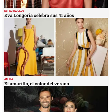
ESPECTÁCULOS
Eva Longoria celebra sus 41 años
AMIGA
El amarillo, el color del verano