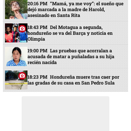
20:16 PM
“Mamá, ya me voy”: el sueño que
dejó marcada a la madre de Harold,
asesinado en Santa Rita
18:43 PM
Del Motagua a segunda,
hondureño se va del Barça y noticia en
Olimpia
19:00 PM
Las pruebas que acorralan a
acusada de matar a puñaladas a su hija
recién nacida
18:23 PM
Hondureña muere tras caer por
las gradas de su casa en San Pedro Sula